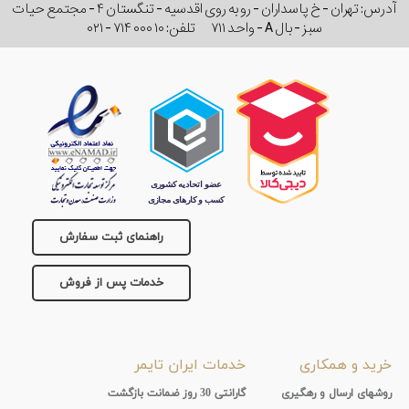
آدرس: تهران - خ پاسداران - رو به روی اقدسیه - تنگستان ۴ - مجتمع حیات
سبز - بال A - واحد ۷۱۱
تلفن:
۰۲۱ - ۷۱۴ ۰۰۰ ۱۰
راهنمای ثبت سفارش
خدمات پس از فروش
خرید و همکاری
خدمات ایران تایمر
روشهای ارسال و رهگیری
گارانتی 30 روز ضمانت بازگشت