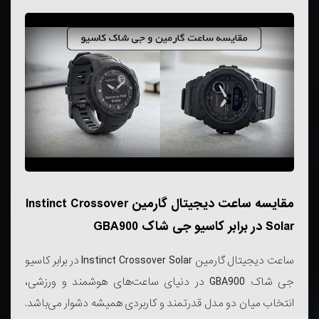
مقایسه ساعت دیجیتال گارمین Instinct Crossover
Solar در برابر کاسیو جی شاک GBA900
ساعت دیجیتال گارمین Instinct Crossover Solar در برابر کاسیو
جی ‌شاک GBA900 در دنیای ساعت‌های هوشمند و ورزشی،
انتخاب میان دو مدل قدرتمند و کاربردی همیشه دشوار می‌باشد.