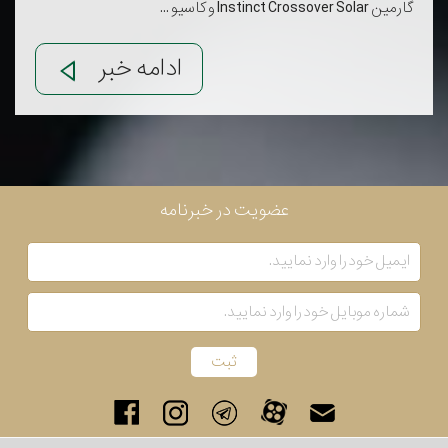
گارمین Instinct Crossover Solar و کاسیو ...
ادامه خبر
عضویت در خبرنامه