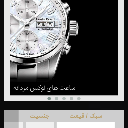
ساعت های لوکس مردانه
سبک / قیمت
جنسیت