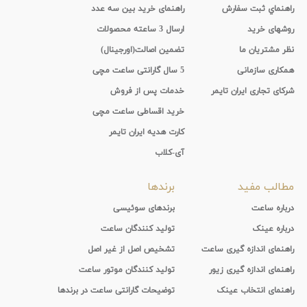
راهنماي ثبت سفارش
راهنمای خرید بین سه عدد
روشهای خرید
ارسال 3 ساعته محصولات
نظر مشتریان ما
تضمین اصالت(اورجینال)
همکاری سازمانی
5 سال گارانتی ساعت مچی
شرکای تجاری ایران تایمر
خدمات پس از فروش
خرید اقساطی ساعت مچی
کارت هدیه ایران تایمر
آی-کلاب
مطالب مفید
برندها
درباره ساعت
برندهای سوئیسی
درباره عینک
تولید کنندگان ساعت
راهنمای اندازه گیری ساعت
تشخیص اصل از غیر اصل
راهنمای اندازه گیری زیور
تولید کنندگان موتور ساعت
راهنمای انتخاب عینک
توضیحات گارانتی ساعت در برندها