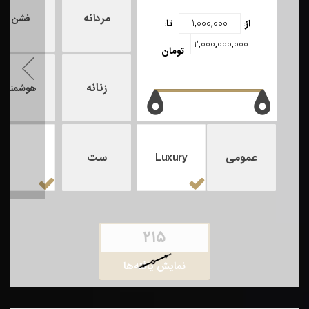
مردانه
فشن
از:
تا:
زنانه
هوشمند
عمومی
Luxury
ست
ه
۲۱۵
نمایش یافته‌ها