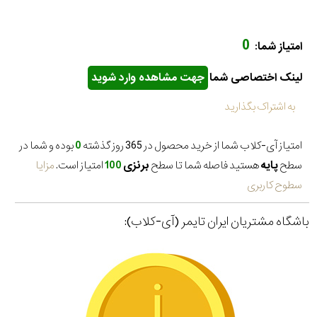
0
امتیاز شما:
لینک اختصاصی شما
جهت مشاهده وارد شوید
به اشتراک بگذارید
امتیاز آی-کلاب شما از خرید محصول در 365 روز گذشته
0
بوده و شما در
سطح
پایه
هستید فاصله شما تا سطح
برنزی
100
امتیاز است.
مزایا
سطوح کاربری
باشگاه مشتریان ایران تایمر (آی-کلاب):