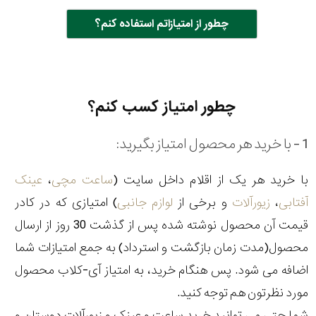
چطور از امتیازاتم استفاده کنم؟
چطور امتیاز کسب کنم؟
1 - با خرید هر محصول امتیاز بگیرید:
با خرید هر یک از اقلام داخل سایت (
ساعت مچی
،
عینک
آفتابی
،
زیورآلات
و برخی از
لوازم جانبی
) امتیازی که در کادر
قیمت آن محصول نوشته شده پس از گذشت 30 روز از ارسال
محصول(مدت زمان بازگشت و استرداد) به جمع امتیازات شما
اضافه می شود. پس هنگام خرید، به امتیاز آی-کلاب محصول
مورد نظرتون هم توجه کنید.
شما حتی می توانید خرید ساعت و عینک و زیورآلات دوستان و