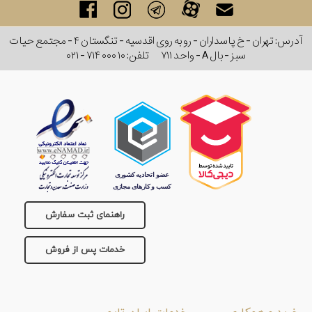
آدرس: تهران - خ پاسداران - رو به روی اقدسیه - تنگستان ۴ - مجتمع حیات
سبز - بال A - واحد ۷۱۱
تلفن:
۰۲۱ - ۷۱۴ ۰۰۰ ۱۰
راهنمای ثبت سفارش
خدمات پس از فروش