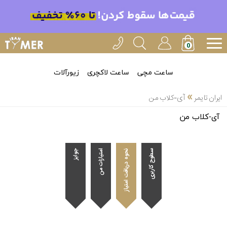
ساعت مچی
ساعت لاکچری
زیورآلات
»
ایران تایمر
آی-کلاب من
آی-کلاب من
سطوح کاربری
نحوه دریافت امتیاز
امتیازات من
جوایز