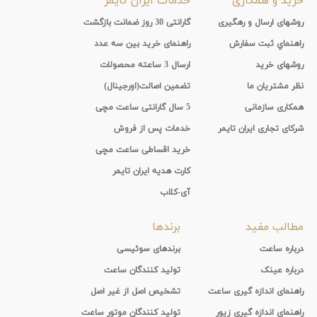
خرید و همکاری
خدمات ایران تایمر
روشهای ارسال و رهگیری
گارانتی 30 روز ضمانت بازگشت
راهنماي ثبت سفارش
راهنمای خرید بین سه عدد
روشهای خرید
ارسال 3 ساعته محصولات
نظر مشتریان ما
تضمین اصالت(اورجینال)
همکاری سازمانی
5 سال گارانتی ساعت مچی
شرکای تجاری ایران تایمر
خدمات پس از فروش
خرید اقساطی ساعت مچی
کارت هدیه ایران تایمر
آی-کلاب
مطالب مفید
برندها
درباره ساعت
برندهای سوئیسی
درباره عینک
تولید کنندگان ساعت
راهنمای اندازه گیری ساعت
تشخیص اصل از غیر اصل
راهنمای اندازه گیری زیور
تولید کنندگان موتور ساعت