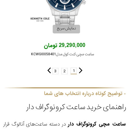
نمایش سریع
29,290,000 تومان
ساعت مچی کنت کول مدل KCWGI0058401
1
3
2
توضیح کوتاه درباره انتخاب های شما
راهنمای خرید ساعت کرونوگراف دار
ساعت مچی کرونوگراف دار
در دسته ساعت‌های آنالوگ قرار