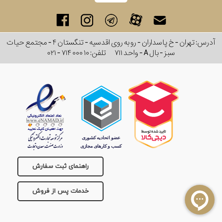
آدرس: تهران - خ پاسداران - رو به روی اقدسیه - تنگستان ۴ - مجتمع حیات
سبز - بال A - واحد ۷۱۱
تلفن:
۰۲۱ - ۷۱۴ ۰۰۰ ۱۰
راهنمای ثبت سفارش
خدمات پس از فروش