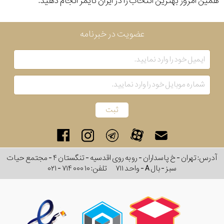
همین امروز بهترین انتخاب را در ایران تایمر انجام دهید.
عضویت در خبرنامه
آدرس: تهران - خ پاسداران - رو به روی اقدسیه - تنگستان ۴ - مجتمع حیات
سبز - بال A - واحد ۷۱۱
تلفن:
۰۲۱ - ۷۱۴ ۰۰۰ ۱۰