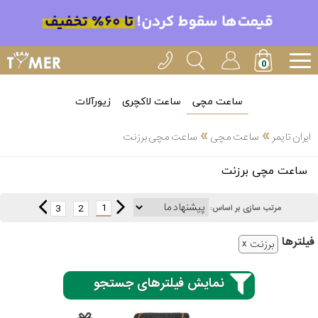
ساعت مچی
ساعت لاکچری
زیورآلات
»
»
ایران تایمر
ساعت مچی
ساعت مچی برزنت
انتخاب
ساعت مچی برزنت
بین 3
ارسال
عدد
1
3
2
مرتب سازی بر اساس:
سریع
برند
فیلتر‌ها
برزنت
3
کاسیو
ساعته
نمایش فیلترهای جستجو
سیکو