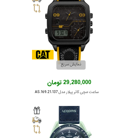
نمایش سریع
29,280,000 تومان
ساعت مچی کاتر پیلار مدل AS.169.21.137