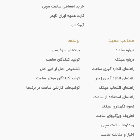
خرید اقساطی ساعت مچی
کارت هدیه ایران تایمر
آی-کلاب
مطالب مفید
برندها
درباره ساعت
برندهای سوئیسی
درباره عینک
تولید کنندگان ساعت
راهنمای اندازه گیری ساعت
تشخیص اصل از غیر اصل
راهنمای اندازه گیری زیور
تولید کنندگان موتور ساعت
راهنمای انتخاب عینک
توضیحات گارانتی ساعت در برندها
راهنمای استفاده از ساعت
نحوه نگهداری عینک
تعاریف ویژگیهای ساعت
ویدئوها ساعت مچی
اخبار و مقالات ساعت