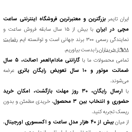
ایران تایمر
بزرگترین و معتبرترین فروشگاه اینترنتی
ساعت
مچی
در ایران
با بیش از ۱۵ سال سابقه فروش ساعت و
نمایندگی رسمی ۳۰۰ برند جهانی است و توانسته ایم
رضایت
۹۸% از خریداران
را بدست بیاوریم.
تمامی محصولات ما با
گارانتی مادام‌العمر اصالت، ۵ سال
ضمانت موتور و ۱۰ سال تعویض رایگان باتری
عرضه
می‌شوند.
با
ارسال رایگان، ۳۰ روز مهلت بازگشت، امکان خرید
حضوری و انتخاب بین ۳ محصول
، خریدی مطمئن و بدون
ریسک تجربه کنید.
از میان
بیش از ۴۰ هزار مدل ساعت و اکسسوری اورجینال
،