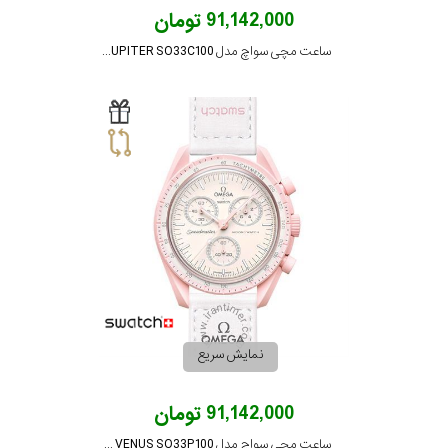
91,142,000 تومان
ساعت مچی سواچ مدل MISSION TO JUPITER SO33C100
نمایش سریع
91,142,000 تومان
ساعت مچی سواچ مدل MISSION TO VENUS SO33P100