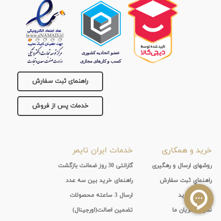
راهنمای ثبت سفارش
خدمات پس از فروش
خرید و همکاری
خدمات ایران تایمر
روشهای ارسال و رهگیری
گارانتی 30 روز ضمانت بازگشت
راهنماي ثبت سفارش
راهنمای خرید بین سه عدد
روشهای خرید
ارسال 3 ساعته محصولات
نظر مشتریان ما
تضمین اصالت(اورجینال)