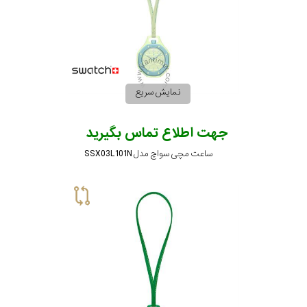
نمایش سریع
جهت اطلاع تماس بگیرید
ساعت مچی سواچ مدل SSX03L101N