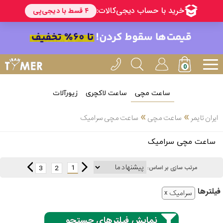
ساعت مچی
ساعت لاکچری
زیورآلات
انتخاب
»
»
ایران تایمر
ساعت مچی
ساعت مچی سرامیک
بین 3
ارسال
ساعت مچی سرامیک
عدد
سریع
برند
1
3
2
مرتب سازی بر اساس:
3
کاسیو
فیلتر‌ها
ساعته
سرامیک
نمایش فیلترهای جستجو
سیکو