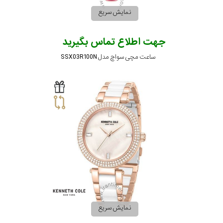
نمایش سریع
جهت اطلاع تماس بگیرید
ساعت مچی سواچ مدل SSX03R100N
نمایش سریع