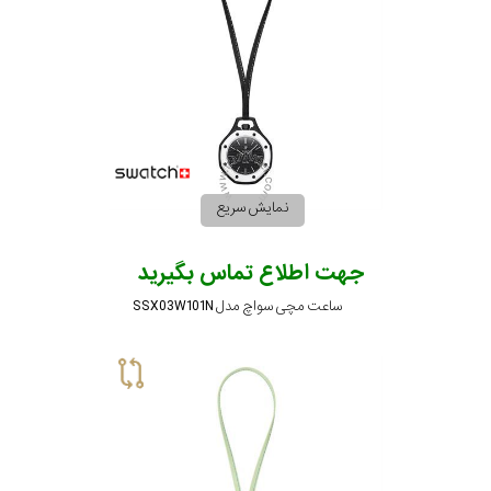
نمایش سریع
جهت اطلاع تماس بگیرید
ساعت مچی سواچ مدل SSX03W101N