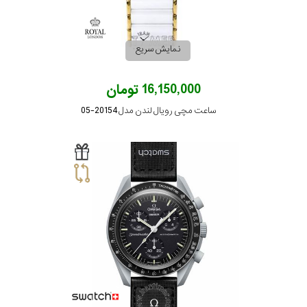
جنس
نمایش سریع
بند
16,150,000 تومان
ساعت مچی رویال لندن مدل 20154-05