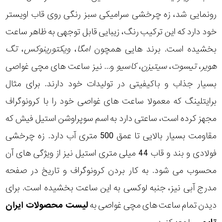
رونمایی شد، زه چرخشی سرامیکی سبز رنگی روی قاب اویستر
خود دارد که این ترکیب رنگ، زیبایی قابل توجهی به ظاهر ساعت
بخشیده است. برند هایی همچون
امگا
،
ویکتورینوکس
،
تگ
هویر
،
تیسوت
،
سیتیزن
،
کاسیو
و... نیز ساعت های مچی غواصی
بسیار جذاب و باکیفیتی در تولیدات خود دارند. برای مثال
برایتلینگ که معمولا ساعت های غواصی خود را با کرونوگراف
مجهز کرده است، ساعتی دارد به اسم سوپراوشن استیل فیش که
مقاومت بسیار بالایی تا عمق 500 متری آب دارد. زه چرخشی
فولادی و بند و قاب 44 میلی متری استیل نیز از ویژگی های آن
محسوب می شود. به کار بردن کرونوگراف و تاریخ در صفحه
مدرج آبی نیز، جنبه لوکسی به این ساعت بخشیده است. برای
دیدن تمام ساعت های مچی غواصی به
لیست محصولات ایران