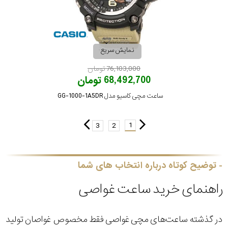
نمایش سریع
76,103,000 تومان
68,492,700 تومان
ساعت مچی کاسیو مدل GG-1000-1A5DR
1
3
2
توضیح کوتاه درباره انتخاب های شما
راهنمای خرید ساعت غواصی
در گذشته ساعت‌های مچی غواصی فقط مخصوص غواصان تولید