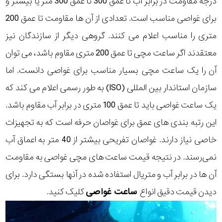
درجه مقاومت در برابر آب تا عمق 300 تا عمق 300 متر یا بیشتر و
برای غواصی مناسب است. تعدادی از آن ها مقاومت تا عمق 200
متری را مناسب اعلام می کنند. گروهی دیگر از سازندگان نیز
معتقدند اگر ساعت مچی تا عمق 200 متری مقاوم باشد، می توان
آن را یک ساعت مچی بسیار مناسب برای غواصی دانست. اما
سازمان استاندار بین المللی (ISO) به طور رسمی اعلام می کند که
یک ساعت غواصی باید تا عمق 100 متری در برابر آب مقاوم باشد.
این رتبه بندی های عمق برای غواصان حرفه است که به تجهیزات
خاصی نیاز دارند. غواصان تفریحی بیشتر از 40 متر به اعماق آب
نمی‌رسند. در نتیجه قیمت ساعت های مچی غواصی به مقاومت
آن ها در برابر آب و متریال استفاده شده در آنها بستگی دارد. برای
دیدن قیمت دقیق انواع
ساعت غواصی
کلیک کنید.