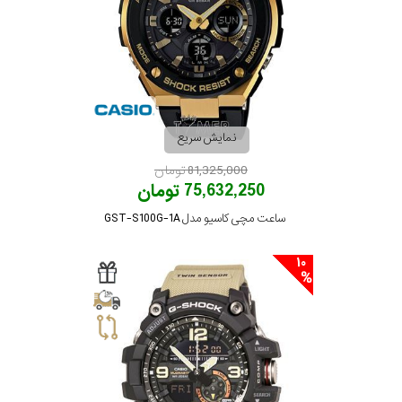
نمایش سریع
81,325,000 تومان
75,632,250 تومان
ساعت مچی کاسیو مدل GST-S100G-1A
10