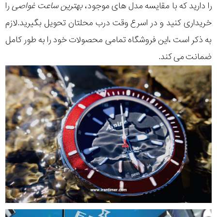
را دارید که با مقایسه مدل های موجود،
بهترین ساعت غواصی
را
خریداری کنید و در اسرع وقت درب محلتان تحویل بگیرید.لازم
به ذکر است ،این فروشگاه تمامی محصولات خود را به طور کامل
ضمانت می کند.