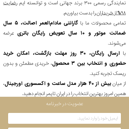
نمایندگی رسمی ۳۰۰ برند جهانی است و توانسته ایم
رضایت
۹۸% از خریداران
را بدست بیاوریم.
مقاوم
تمامی محصولات ما با
گارانتی مادام‌العمر اصالت، ۵ سال
در
ضمانت موتور و ۱۰ سال تعویض رایگان باتری
عرضه
برابر
می‌شوند.
آب
با
ارسال رایگان، ۳۰ روز مهلت بازگشت، امکان خرید
حضوری و انتخاب بین ۳ محصول
، خریدی مطمئن و بدون
شکل
ریسک تجربه کنید.
قاب
از میان
بیش از ۴۰ هزار مدل ساعت و اکسسوری اورجینال
،
ویژگی
همین امروز بهترین انتخاب را در ایران تایمر انجام دهید.
عضویت در خبرنامه
نوع
موتور