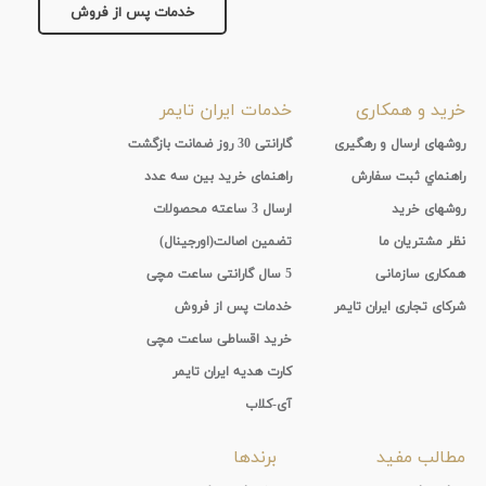
خدمات پس از فروش
تقویم
جنس
خرید و همکاری
خدمات ایران تایمر
بند
روشهای ارسال و رهگیری
گارانتی 30 روز ضمانت بازگشت
راهنماي ثبت سفارش
راهنمای خرید بین سه عدد
روشهای خرید
ارسال 3 ساعته محصولات
نظر مشتریان ما
تضمین اصالت(اورجینال)
همکاری سازمانی
5 سال گارانتی ساعت مچی
شرکای تجاری ایران تایمر
خدمات پس از فروش
خرید اقساطی ساعت مچی
کارت هدیه ایران تایمر
آی-کلاب
مطالب مفید
برندها