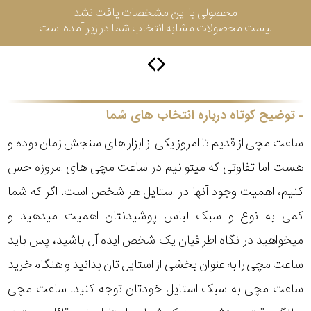
محصولی با این مشخصات یافت نشد
لیست محصولات مشابه انتخاب شما در زیر آمده است
سیتیزن
اورینت
توضیح کوتاه درباره انتخاب های شما
ساعت مچی از قدیم تا امروز یکی از ابزار های سنجش زمان بوده و
کاتر
هست اما تفاوتی که میتوانیم در ساعت مچی های امروزه حس
پیلار
کنیم، اهمیت وجود آنها در استایل هر شخص است. اگر که شما
جگوار
کمی به نوع و سبک لباس پوشیدنتان اهمیت میدهید و
میخواهید در نگاه اطرافیان یک شخص ایده آل باشید، پس باید
جنسیت
لیکوپر
ساعت مچی را به عنوان بخشی از استایل تان بدانید و هنگام خرید
استایل
ساعت مچی به سبک استایل خودتان توجه کنید. ساعت مچی
آدیداس