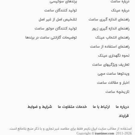
درباره ساعت
برندهای سوئیسی
درباره عینک
تولید کنندگان ساعت
راهنمای اندازه گیری ساعت
تشخیص اصل از غیر اصل
راهنمای اندازه گیری زیور
تولید کنندگان موتور ساعت
راهنمای انتخاب عینک
توضیحات گارانتی ساعت در برندها
راهنمای استفاده از ساعت
نحوه نگهداری عینک
تعاریف ویژگیهای ساعت
ویدئوها ساعت مچی
اخبار و مقالات ساعت
تاریخچه ساعت
درباره ما
ارتباط با ما
خدمات متفاوت ما
شرایط و ضوابط
قرارداد
استفاده از مطالب سايت ایران تایمر فقط برای مقاصد غیر تجاری و با ذکر منبع بلامانع است.
Copyright ©
irantimer.com
2011-2026