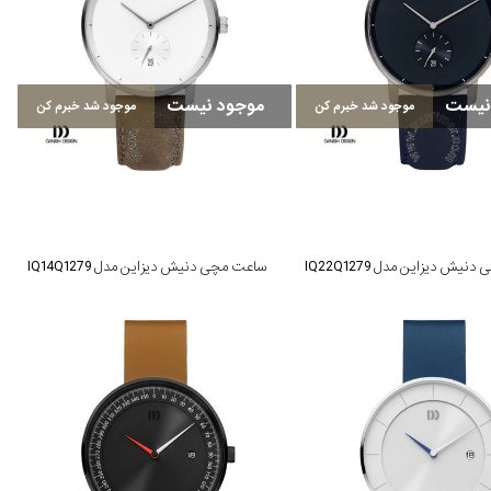
نیست
موجود نیست
موجود شد خبرم کن
موجود شد خبرم کن
یش دیزاین مدل IQ22Q1279
ساعت مچی دنیش دیزاین مدل IQ14Q1279