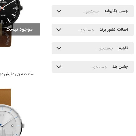
جنس بکاررفته
موجود نیست
اصالت کشور برند
تقویم
جنس بند
ساعت مچی دنیش دیزاین مدل