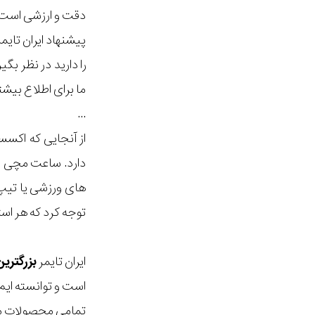
دقت و ارزشی است ک
پیشنهاد ایران تای
را دارید در نظر ب
ما برای اطلاع بیش
...
از آنجایی که اکس
دارد. ساعت مچی مر
های ورزشی یا تیپ ا
توجه کرد که هر ا
ایران تایمر
بزرگتری
است و توانسته ایم
تمامی محصولات ما