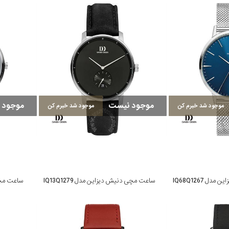
موجود نیست
موجود 
موجود شد خبرم کن
موجود شد خبرم کن
 IQ68Q1267
ساعت مچی دنیش دیزاین مدل IQ13Q1279
ساعت مچی د