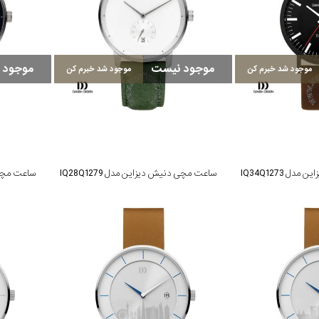
موجود نیست
موجود 
موجود شد خبرم کن
موجود شد خبرم کن
 IQ34Q1273
ساعت مچی دنیش دیزاین مدل IQ28Q1279
ساعت مچی دن