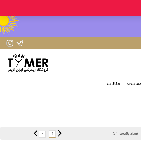
IranTimer Instagram Page
IranTimer Telegram channel
مات
مقالات
34
1
2
تعداد یافته‌ها: