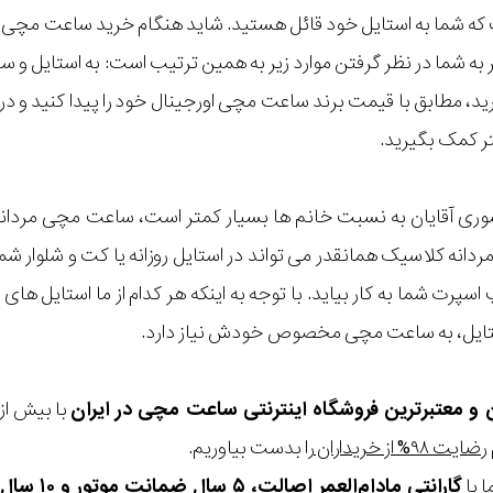
ه شما به استایل خود قائل هستید. شاید هنگام خرید ساعت مچی با ای
مر به شما در نظر گرفتن موارد زیر به همین ترتیب است: به استا
گیرید، مطابق با قیمت برند ساعت مچی اورجینال خود را پیدا کنید و
تر کمک بگیرید.
سوری آقایان به نسبت خانم ها بسیار کمتر است، ساعت مچی مردان
دانه کلاسیک همانقدر می تواند در استایل روزانه یا کت و شلوار شم
سپرت شما به کار بیاید. با توجه به اینکه هر کدام از ما استایل های 
ستایل، به ساعت مچی مخصوص خودش نیاز دارد.
ن و معتبرترین فروشگاه اینترنتی
ساعت مچی
در ایران
رضایت ۹۸% از خریداران
را بدست بیاوریم.
 با
گارانتی مادام‌العمر اصالت، ۵ سال ضمانت موتور و ۱۰ سال تعویض رایگان باتری