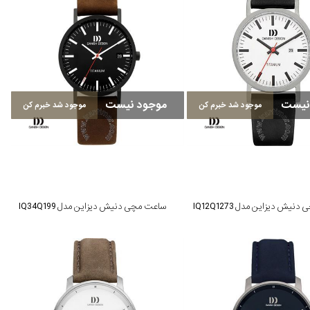
نیست
موجود نیست
موجود شد خبرم کن
موجود شد خبرم کن
یش دیزاین مدل IQ12Q1273
ساعت مچی دنیش دیزاین مدل IQ34Q199