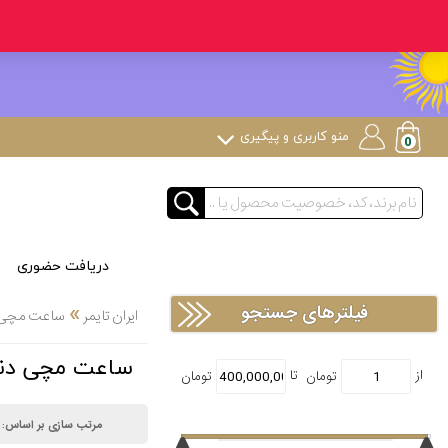
منو کاربری و پیگیری
دریافت حضوری
»
فیلترهای جستجو
ایران تایمر
ساعت مچی
ساعت مچی دنیش دیزاین n
مرتب سازی بر اساس: