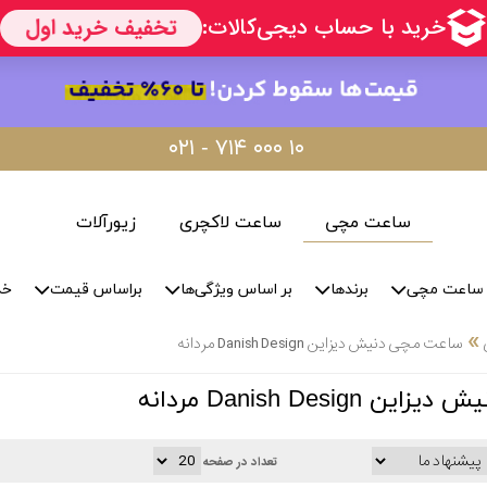
۰۲۱ - ۷۱۴ ۰۰۰ ۱۰
ساعت مچی
ساعت لاکچری
زیورآلات
ساعت مچی
برندها
بر اساس ویژگی‌ها
براساس قیمت
خد
»
ساعت مچی دنیش دیزاین Danish Design مردانه
Danish Desig مردانه
تعداد در صفحه