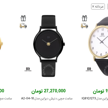
مردانه
ان
27,270,000 تومان
,000
 IQ81Q1273
ساعت مچی دنیش دیزاین مدل 10-A2-04
ساعت مچی دن