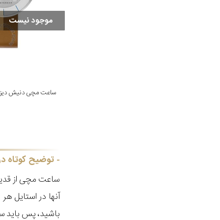
موجود نیست
توضیح کوتاه در
ساعت مچی از قدیم
آنها در استایل ه
باشید، پس باید سا