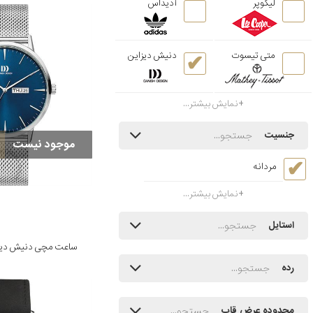
لیکوپر
آدیداس
متی تیسوت
دنیش دیزاین
نمایش بیشتر...
جنسیت
موجود نیست
مردانه
نمایش بیشتر...
استایل
ساعت مچی دنیش دیزاین مدل
رده
محدوده عرض قاب