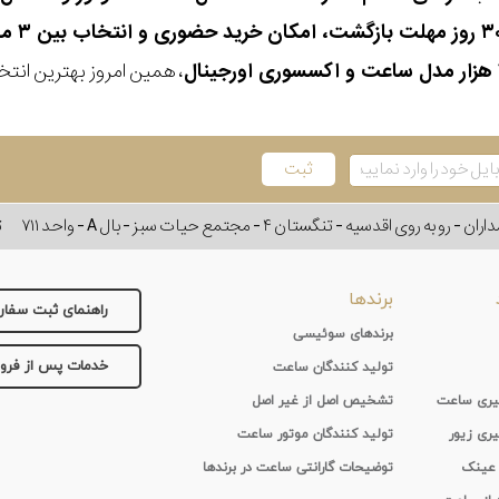
، همین امروز بهترین انتخاب
وی اقدسیه - تنگستان ۴ - مجتمع حیات سبز - بال A - واحد ۷۱۱
ت
برندها
راهنمای ثبت سفا
برندهای سوئیسی
خدمات پس از فر
تولید کنندگان ساعت
 گیری ساعت
تشخیص اصل از غیر اصل
یری زیور
تولید کنندگان موتور ساعت
 عینک
توضیحات گارانتی ساعت در برندها