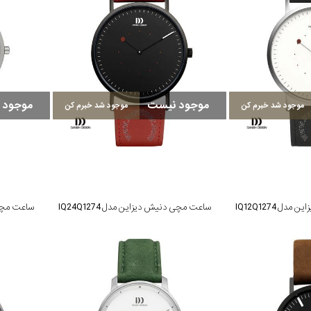
موجود نیست
موجود 
موجود شد خبرم کن
موجود شد خبرم کن
 IQ12Q1274
ساعت مچی دنیش دیزاین مدل IQ24Q1274
ساعت مچی دن