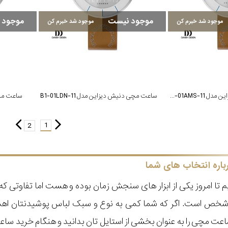
موجود نیست
موجود 
موجود شد خبرم کن
موجود شد خبرم کن
ساعت مچی دنیش دیزاین مدل 11-B1-01AMS
ساعت مچی دنیش دیزاین مدل 11-B1-01LDN
ساعت مچی 
1
2
باره انتخاب های شما
 تا امروز یکی از ابزار های سنجش زمان بوده و هست اما تفاوتی 
ر شخص است. اگر که شما کمی به نوع و سبک لباس پوشیدنتان اه
عت مچی را به عنوان بخشی از استایل تان بدانید و هنگام خرید س