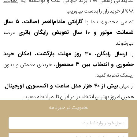
نمایندگی رسمی ۳۰۰ برند جهانی است و توانسته ایم
رضایت
۹۸% از خریداران
را بدست بیاوریم.
تمامی محصولات ما با
گارانتی مادام‌العمر اصالت، ۵ سال
ضمانت موتور و ۱۰ سال تعویض رایگان باتری
عرضه
می‌شوند.
با
ارسال رایگان، ۳۰ روز مهلت بازگشت، امکان خرید
حضوری و انتخاب بین ۳ محصول
، خریدی مطمئن و بدون
ریسک تجربه کنید.
از میان
بیش از ۴۰ هزار مدل ساعت و اکسسوری اورجینال
،
همین امروز بهترین انتخاب را در ایران تایمر انجام دهید.
عضویت در خبرنامه