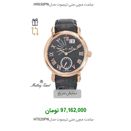
ساعت مچی متی تیسوت مدل H9030PN
نمایش سریع
97,162,000 تومان
ساعت مچی متی تیسوت مدل H7020PN