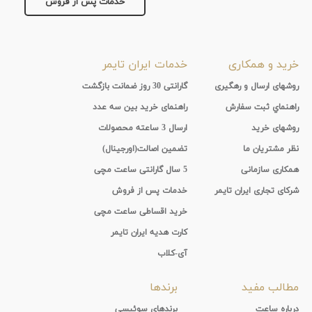
خدمات پس از فروش
خرید و همکاری
خدمات ایران تایمر
روشهای ارسال و رهگیری
گارانتی 30 روز ضمانت بازگشت
راهنماي ثبت سفارش
راهنمای خرید بین سه عدد
روشهای خرید
ارسال 3 ساعته محصولات
نظر مشتریان ما
تضمین اصالت(اورجینال)
همکاری سازمانی
5 سال گارانتی ساعت مچی
شرکای تجاری ایران تایمر
خدمات پس از فروش
خرید اقساطی ساعت مچی
کارت هدیه ایران تایمر
آی-کلاب
مطالب مفید
برندها
درباره ساعت
برندهای سوئیسی