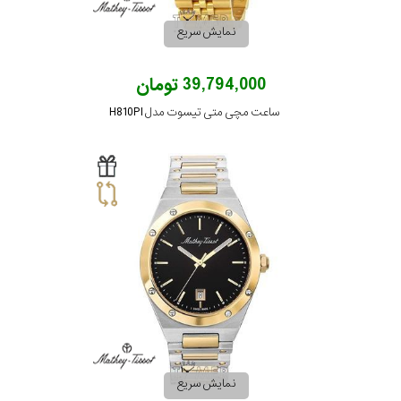
نمایش سریع
39,794,000 تومان
ساعت مچی متی تیسوت مدل H810PI
نمایش سریع