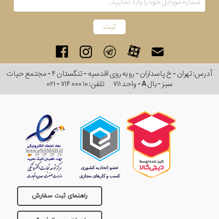
آدرس: تهران - خ پاسداران - رو به روی اقدسیه - تنگستان ۴ - مجتمع حیات
سبز - بال A - واحد ۷۱۱
تلفن:
۰۲۱ - ۷۱۴ ۰۰۰ ۱۰
راهنمای ثبت سفارش