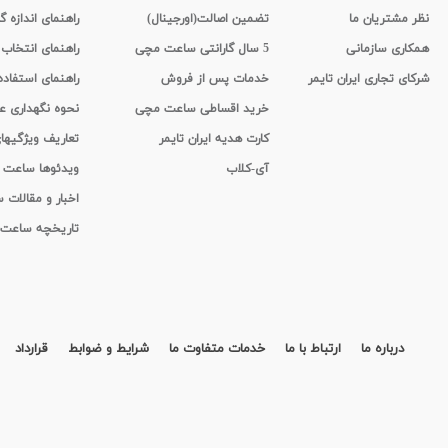
نظر مشتریان ما
تضمین اصالت(اورجینال)
راهنمای اندازه گ
همکاری سازمانی
5 سال گارانتی ساعت مچی
راهنمای انتخاب
شرکای تجاری ایران تایمر
خدمات پس از فروش
راهنمای استفاد
خرید اقساطی ساعت مچی
نحوه نگهداری 
کارت هدیه ایران تایمر
تعاریف ویژگیه
آی-کلاب
ویدئوها ساعت
اخبار و مقالات
تاریخچه ساعت
درباره ما
ارتباط با ما
خدمات متفاوت ما
شرایط و ضوابط
قرارداد