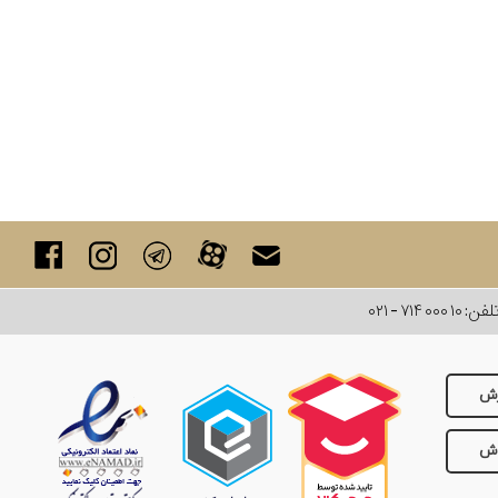
لفن:
۰۲۱ - ۷۱۴ ۰۰۰ ۱۰
رش
وش