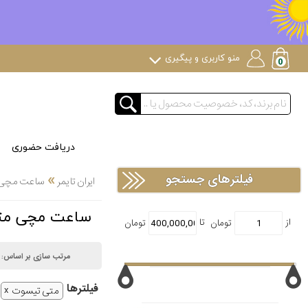
منو کاربری و پیگیری
دریافت حضوری
»
فیلترهای جستجو
ایران تایمر
ساعت مچی
ساعت مچی متی تیسوت ATHEY TISSOT
مرتب سازی بر اساس:
فیلتر‌ها
متی تیسوت