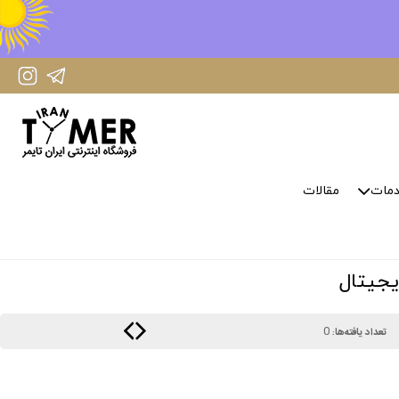
IranTimer Instagram Page
IranTimer Telegram channel
مات
مقالات
0
تعداد یافته‌ها: