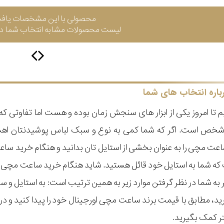
محصولی با این مشخصات یاف
لیست محصولات مشابه انتخاب شما در 
باره انتخاب های شما
 تا امروز یکی از ابزار های سنجش زمان بوده و هست اما تفاوتی 
ر شخص است. اگر که شما کمی به نوع و سبک لباس پوشیدنتان اه
عت مچی را به عنوان بخشی از استایل تان بدانید و هنگام خرید س
ه شما به استایل خود قائل هستید. شاید هنگام خرید ساعت مچی با ای
مر به شما در نظر گرفتن موارد زیر به همین ترتیب است: به استا
گیرید، مطابق با قیمت برند ساعت مچی اورجینال خود را پیدا کنید و
تر کمک بگیرید.