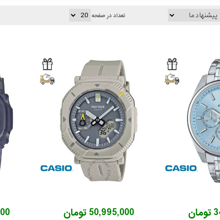
تعداد در صفحه
ان
50,995,000 تومان
,000