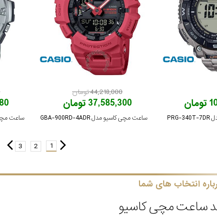
44,218,000 تومان
0
ان
37,585,300 تومان
,780
PRG
ساعت مچی کاسیو مدل GBA-900RD-4ADR
ساعت مچی کاسیو
1
3
2
باره انتخاب های شما
د ساعت مچی کاسیو