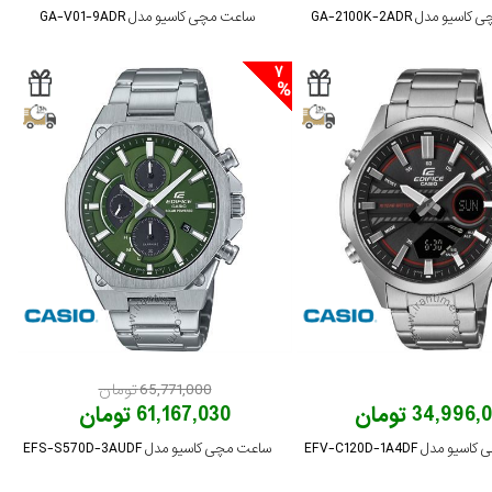
و مدل GA-2100K-2ADR
ساعت مچی کاسیو مدل GA-V01-9ADR
7
65,771,000 تومان
34,996 تومان
61,167,030 تومان
مدل EFV-C120D-1A4DF
ساعت مچی کاسیو مدل EFS-S570D-3AUDF