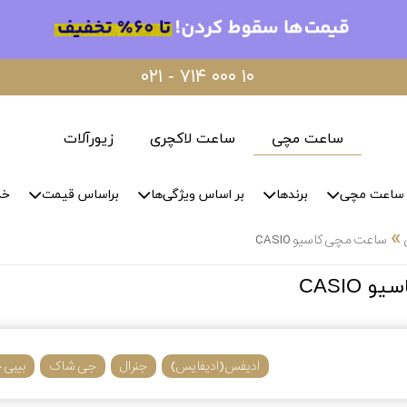
۰۲۱ - ۷۱۴ ۰۰۰ ۱۰
ساعت مچی
ساعت لاکچری
زیورآلات
ساعت مچی
برندها
بر اساس ویژگی‌ها
براساس قیمت
خد
»
ساعت مچی کاسیو CASIO
CASIO
ادیفس(ادیفایس)
جنرال
جی شاک
بیبی 