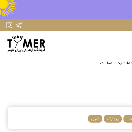
IranTimer Instagram Page
IranTimer Telegram channel
مات
مقالات
جی
پروترک
شین