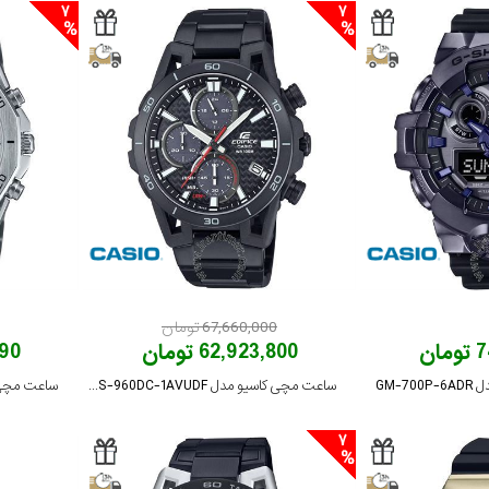
7
7
67,660,000 تومان
ان
62,923,800 تومان
,890
GM-
ساعت مچی کاسیو مدل EQS-960DC-1AVUDF
ساعت مچی کاسیو م
7