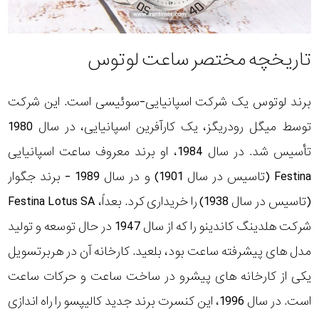
تاریخچه مختصر ساعت لوتوس
برند لوتوس یک شرکت اسپانیایی-سوئیسی است. این شرکت
توسط میگل رودریگز، یک کارآفرین اسپانیایی، در سال 1980
تأسیس شد. در سال 1984، او برند معروف ساعت اسپانیایی
Festina (تاسیس در سال 1901) و در سال 1989 - برند جگوار
(تاسیس در سال 1938) را خریداری کرد. بعداً، Festina Lotus SA
شرکت هلدینگ کاندینو را که از سال 1947 در حال توسعه و تولید
مدل های پیشرفته ساعت بود، بلعید. کارخانه آن در هربرتسویل
یکی از کارخانه های پیشرو در ساخت ساعت و حرکات ساعت
است. در سال 1996، این کنسرت برند جدید کالیپسو را راه اندازی