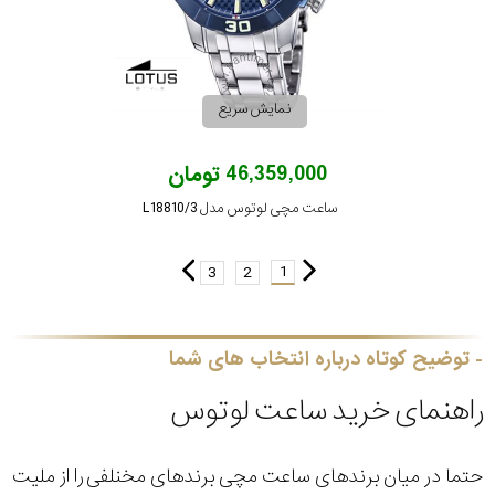
نمایش سریع
46,359,000 تومان
ساعت مچی لوتوس مدل L18810/3
1
3
2
توضیح کوتاه درباره انتخاب های شما
راهنمای خرید ساعت لوتوس
حتما در میان برندهای ساعت مچی برندهای مخنلفی را از ملیت