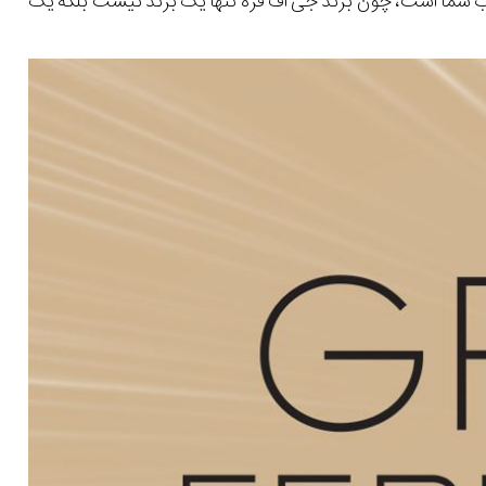
اب شما است، چون برند جی اف فره تنها یک برند نیست بلکه یک