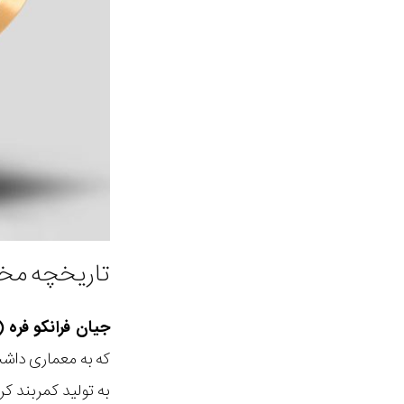
تاریخچه مخ
جیان فرانکو فره (GIANFRANCO FERRE)
که به معماری داشت
به تولید کمربند ک