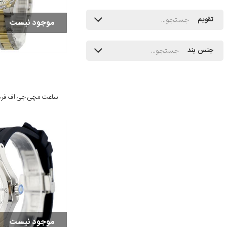
تقویم
موجود نیست
جنس بند
موجود نیست