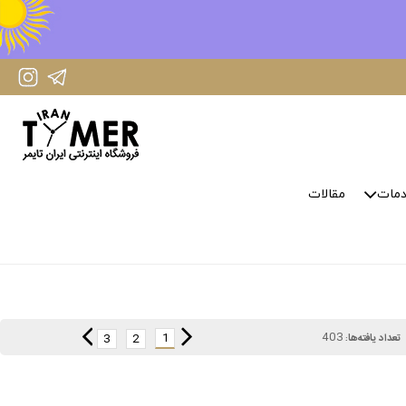
IranTimer Instagram Page
IranTimer Telegram channel
مات
مقالات
403
1
3
2
تعداد یافته‌ها: