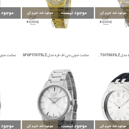
موجود نیست
موجود 
موجود شد خبرم کن
موجود شد خبرم کن
ساعت مچی جی اف فره مدل GFTG170031LZ
ساعت مچی جی اف فره مدل GFGP170175LZ
موجود نیست
موجود 
موجود شد خبرم کن
موجود شد خبرم کن