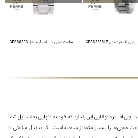
اف فره مدل GFSS2388LZ
ساعت مچی جی اف فره مدل GFSS820G
ی اف فره توانایی این را دارد که خود به تنهایی به استایل شما
اعت مچی‌ها را بسیار متمایز ساخته است. اگر بدنبال ساعتی با