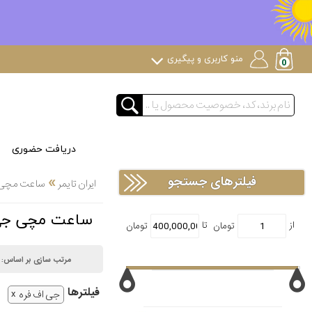
منو کاربری و پیگیری
دریافت حضوری
»
فیلترهای جستجو
ایران تایمر
ساعت مچی
ساعت مچی جی اف فر
مرتب سازی بر اساس:
فیلتر‌ها
جی اف فره