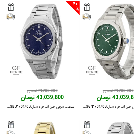
40
71,733,000 تومان
71,733,000 تومان
43,039 تومان
43,039,800 تومان
ساعت مچی جی اف فره مدل GFSSGN170170G
ساعت مچی جی اف فره مدل GFSSBU170170G