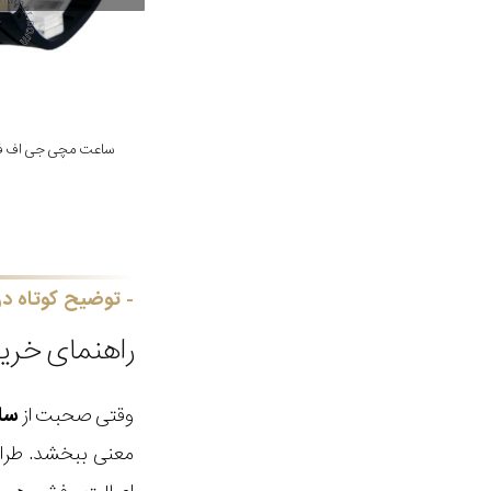
ساعت مچی جی اف فره مدل 
توضیح کوتاه در
راهنمای خری
وقتی صحبت از
سا
معنی ببخشد. طراحی