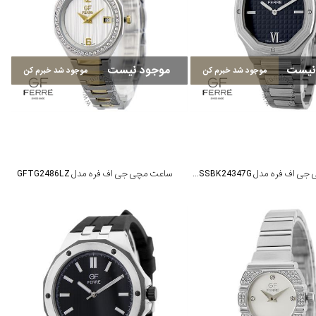
نیست
موجود نیست
موجود شد خبرم کن
موجود شد خبرم کن
ساعت مچی جی اف فره مدل GFSSBK24347G
ساعت مچی جی اف فره مدل GFTG2486LZ