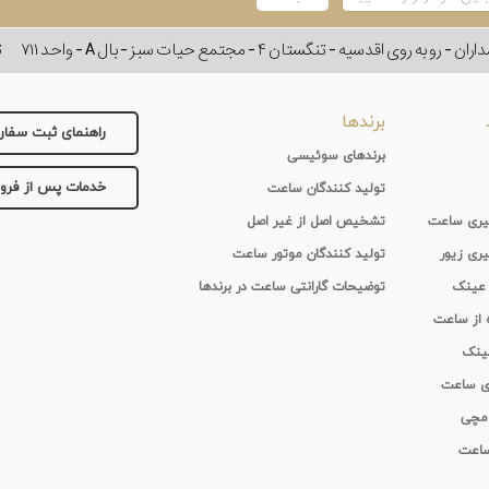
وی اقدسیه - تنگستان ۴ - مجتمع حیات سبز - بال A - واحد ۷۱۱
ت
برندها
راهنمای ثبت سفا
برندهای سوئیسی
خدمات پس از فر
تولید کنندگان ساعت
 گیری ساعت
تشخیص اصل از غیر اصل
یری زیور
تولید کنندگان موتور ساعت
 عینک
توضیحات گارانتی ساعت در برندها
ه از ساعت
عینک
ای ساعت
 مچی
 ساعت