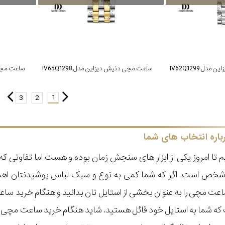
 IV62Q1299
ساعت مچی دنیش دیزاین مدل IV65Q1298
ساعت مچی دن
1
3
2
باره انتخاب های شما
 تا امروز یکی از ابزار های سنجش زمان بوده و هست اما تفاوتی 
ر شخص است. اگر که شما کمی به نوع و سبک لباس پوشیدنتان اه
عت مچی را به عنوان بخشی از استایل تان بدانید و هنگام خرید س
ه شما به استایل خود قائل هستید. شاید هنگام خرید ساعت مچی با ای