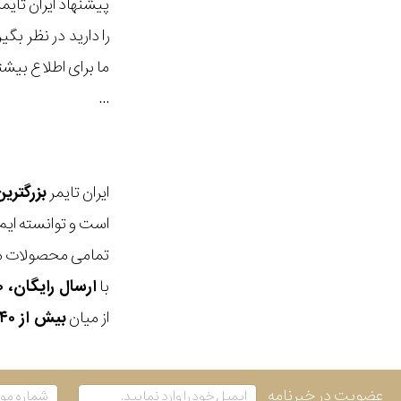
پیشنهاد ایران تای
را دارید در نظر ب
ما برای اطلاع بیش
...
ایران تایمر
بزرگتری
است و توانسته ایم
تمامی محصولات ما
با
ارسال رایگان، ۳۰ روز مهلت بازگشت، امکان خرید حضوری و انتخاب بین ۳ محصول
از میان
بیش از ۴۰ هزار مدل ساعت و اکسسوری اورجینال
عضویت در خبرنامه