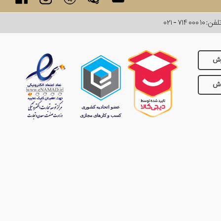
لفن:
۰۲۱ - ۷۱۴ ۰۰۰ ۱۰
رش
وش