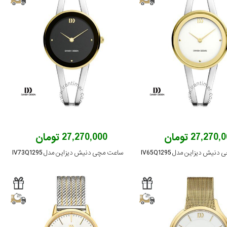
27,270 تومان
27,270,000 تومان
یش دیزاین مدل IV65Q1295
ساعت مچی دنیش دیزاین مدل IV73Q1295