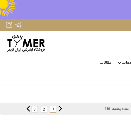
IranTimer Instagram Page
IranTimer Telegram channel
مات
مقالات
116
1
3
2
تعداد یافته‌ها: