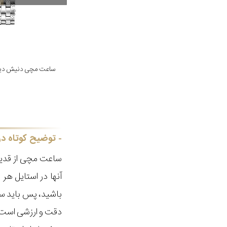
ساعت مچی دنیش دیزاین مدل
توضیح کوتاه در
ساعت مچی از قدیم
آنها در استایل ه
باشید، پس باید سا
دقت و ارزشی است ک