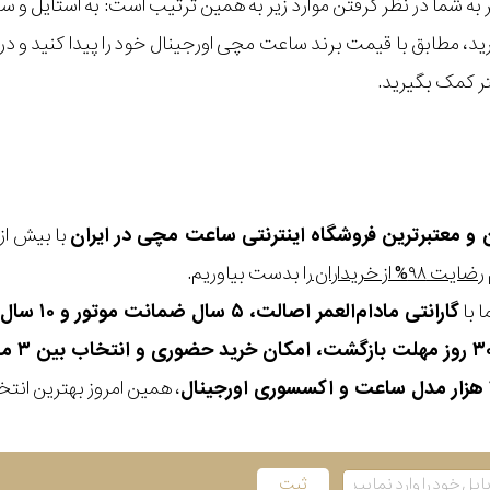
مر به شما در نظر گرفتن موارد زیر به همین ترتیب است: به استا
گیرید، مطابق با قیمت برند ساعت مچی اورجینال خود را پیدا کنید و
تر کمک بگیرید.
ن و معتبرترین فروشگاه اینترنتی
ساعت مچی
در ایران
رضایت ۹۸% از خریداران
را بدست بیاوریم.
 با
گارانتی مادام‌العمر اصالت، ۵ سال ضمانت موتور و ۱۰ سال تعویض رایگان باتری
، همین امروز بهترین انتخاب