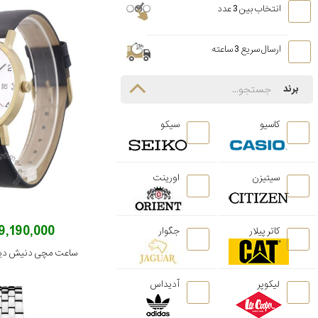
انتخاب بین 3 عدد
ارسال سریع 3 ساعته
برند
کاسیو
سیکو
سیتیزن
اورینت
19,190,000 توم
کاتر پیلار
جگوار
ساعت مچی دنیش دیزاین مدل
لیکوپر
آدیداس