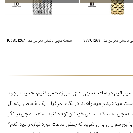
یش دیزاین مدل IV77Q1268
ساعت مچی دنیش دیزاین مدل IQ68Q1267
که میتوانیم در ساعت مچی های امروزه حس کنیم، اهمیت وجود
میت میدهید و میخواهید در نگاه اطرافیان یک شخص ایده آل
اعت مچی به سبک استایل خودتان توجه کنید. ساعت مچی بیانگر
ن سوال رو به رو شوید که چطور ساعت مورد نیازم را پیدا کنم؟