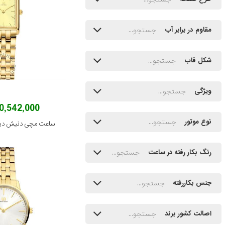
مقاوم در برابر آب
شکل قاب
ویژگی
30,542,000 توم
نوع موتور
ساعت مچی دنیش دیزاین مدل
رنگ بکار رفته در ساعت
جنس بکاررفته
اصالت کشور برند