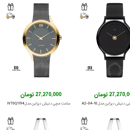
27,270 تومان
27,270,000 تومان
نیش دیزاین مدل 10-A2-04
ساعت مچی دنیش دیزاین مدل IV70Q1194