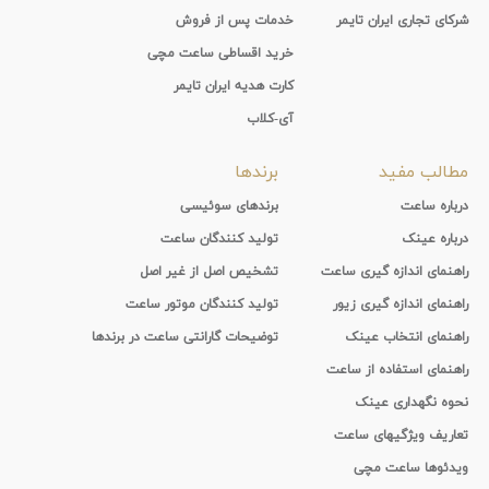
شرکای تجاری ایران تایمر
خدمات پس از فروش
خرید اقساطی ساعت مچی
کارت هدیه ایران تایمر
آی-کلاب
مطالب مفید
برندها
درباره ساعت
برندهای سوئیسی
درباره عینک
تولید کنندگان ساعت
راهنمای اندازه گیری ساعت
تشخیص اصل از غیر اصل
راهنمای اندازه گیری زیور
تولید کنندگان موتور ساعت
راهنمای انتخاب عینک
توضیحات گارانتی ساعت در برندها
راهنمای استفاده از ساعت
نحوه نگهداری عینک
تعاریف ویژگیهای ساعت
ویدئوها ساعت مچی