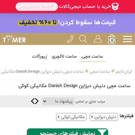
ساعت مچی
ساعت لاکچری
زیورآلات
انتخاب
»
»
ایران تایمر
ساعت مچی
ساعت مچی دنیش دیزاین Danish Design مکانیکی کوکی
بین 3
ارسال
ساعت مچی دنیش دیزاین Danish Design مکانیکی کوکی
عدد
سریع
برند
مرتب سازی بر اساس:
3
کاسیو
فیلتر‌ها
ساعته
دنیش دیزاین
مکانیکی کوکی
نمایش فیلترهای جستجو
سیکو