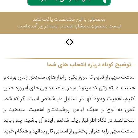
محصولی با این مشخصات یافت نشد
سیتیزن
لیست محصولات مشابه انتخاب شما در زیر آمده است
اورینت
توضیح کوتاه درباره انتخاب های شما
کاتر
پیلار
ساعت مچی از قدیم تا امروز یکی از ابزار های سنجش زمان بوده و
هست اما تفاوتی که میتوانیم در ساعت مچی های امروزه حس
جگوار
کنیم، اهمیت وجود آنها در استایل هر شخص است. اگر که شما
جنسیت
کمی به نوع و سبک لباس پوشیدنتان اهمیت میدهید و
لیکوپر
میخواهید در نگاه اطرافیان یک شخص ایده آل باشید، پس باید
استایل
ساعت مچی را به عنوان بخشی از استایل تان بدانید و هنگام خرید
آدیداس