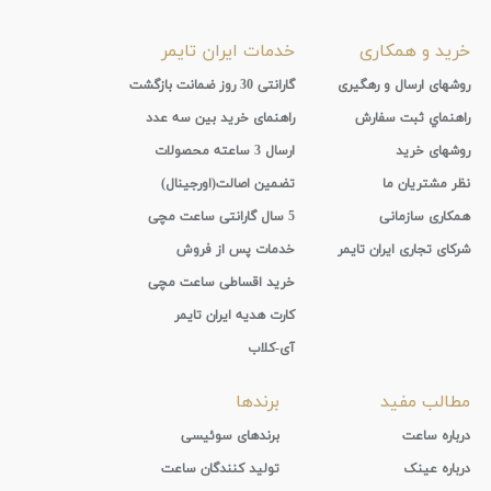
خرید و همکاری
خدمات ایران تایمر
روشهای ارسال و رهگیری
گارانتی 30 روز ضمانت بازگشت
راهنماي ثبت سفارش
راهنمای خرید بین سه عدد
روشهای خرید
ارسال 3 ساعته محصولات
نظر مشتریان ما
تضمین اصالت(اورجینال)
همکاری سازمانی
5 سال گارانتی ساعت مچی
شرکای تجاری ایران تایمر
خدمات پس از فروش
خرید اقساطی ساعت مچی
کارت هدیه ایران تایمر
آی-کلاب
مطالب مفید
برندها
درباره ساعت
برندهای سوئیسی
درباره عینک
تولید کنندگان ساعت