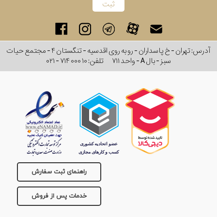
آدرس: تهران - خ پاسداران - رو به روی اقدسیه - تنگستان ۴ - مجتمع حیات
سبز - بال A - واحد ۷۱۱
تلفن:
۰۲۱ - ۷۱۴ ۰۰۰ ۱۰
راهنمای ثبت سفارش
خدمات پس از فروش