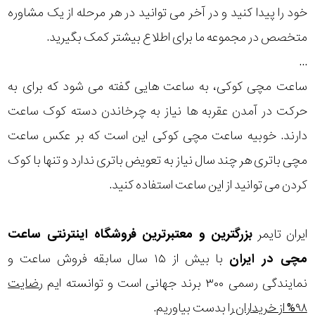
خود را پیدا کنید و در آخر می توانید در هر مرحله از یک مشاوره
بکار
متخصص در مجموعه ما برای اطلاع بیشتر کمک بگیرید.
رفته
...
در
ساعت مچی کوکی، به ساعت هایی گفته می شود که برای به
حرکت در آمدن عقربه ها نیاز به چرخاندن دسته کوک ساعت
ساعت
دارند. خوبیه ساعت مچی کوکی این است که بر عکس ساعت
جنس
مچی باتری هر چند سال نیاز به تعویض باتری ندارد و تنها با کوک
بکاررفته
کردن می توانید از این ساعت استفاده کنید.
اصالت
ایران تایمر
بزرگترین و معتبرترین فروشگاه اینترنتی
ساعت
کشور
مچی
در ایران
با بیش از ۱۵ سال سابقه فروش ساعت و
برند
نمایندگی رسمی ۳۰۰ برند جهانی است و توانسته ایم
رضایت
۹۸% از خریداران
را بدست بیاوریم.
تقویم