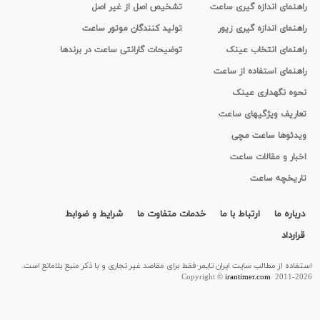
راهنمای اندازه گیری ساعت
تشخیص اصل از غیر اصل
راهنمای اندازه گیری زیور
تولید کنندگان موتور ساعت
راهنمای انتخاب عینک
توضیحات گارانتی ساعت در برندها
راهنمای استفاده از ساعت
نحوه نگهداری عینک
تعاریف ویژگیهای ساعت
ویدئوها ساعت مچی
اخبار و مقالات ساعت
تاریخچه ساعت
درباره ما
ارتباط با ما
خدمات متفاوت ما
شرایط و ضوابط
قرارداد
استفاده از مطالب سايت ایران تایمر فقط برای مقاصد غیر تجاری و با ذکر منبع بلامانع است.
Copyright ©
irantimer.com
2011-2026