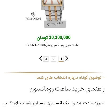
نمایش سریع
30,300,000 تومان
ساعت مچی رومانسون مدل TM8901GM1JAS6R
1
3
2
توضیح کوتاه درباره انتخاب های شما
راهنمای خرید ساعت رومانسون
امروزه ساعت‌ به عنوان یک اکسسوری بسیار ارزشمند برای تکمیل