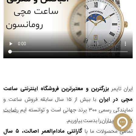
ایران تایمر
بزرگترین و معتبرترین فروشگاه اینترنتی
ساعت
مچی
در ایران
با بیش از ۱۵ سال سابقه فروش ساعت و
نمایندگی رسمی ۳۰۰ برند جهانی است و توانسته ایم
رضایت
۹۸% از خریداران
را بدست بیاوریم.
تمامی محصولات ما با
گارانتی مادام‌العمر اصالت، ۵ سال