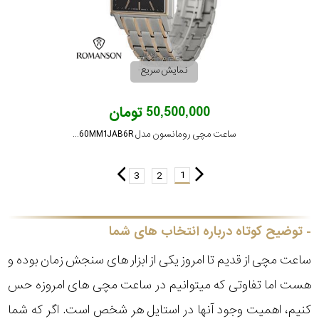
نمایش سریع
50,500,000 تومان
ساعت مچی رومانسون مدل TM3260MM1JAB6R
1
3
2
توضیح کوتاه درباره انتخاب های شما
ساعت مچی از قدیم تا امروز یکی از ابزار های سنجش زمان بوده و
هست اما تفاوتی که میتوانیم در ساعت مچی های امروزه حس
کنیم، اهمیت وجود آنها در استایل هر شخص است. اگر که شما