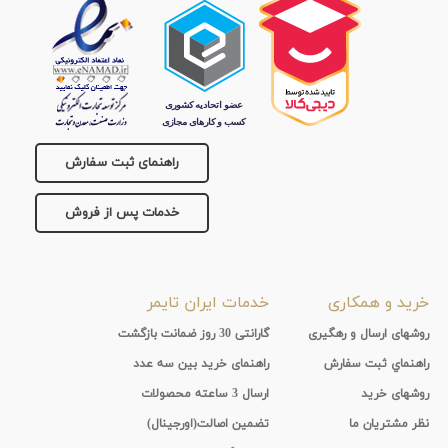
راهنمای ثبت سفارش
خدمات پس از فروش
خرید و همکاری
خدمات ایران تایمر
روشهای ارسال و رهگیری
گارانتی 30 روز ضمانت بازگشت
راهنماي ثبت سفارش
راهنمای خرید بین سه عدد
روشهای خرید
ارسال 3 ساعته محصولات
نظر مشتریان ما
تضمین اصالت(اورجینال)