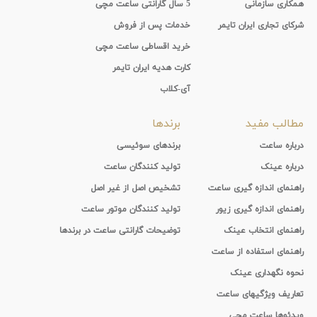
همکاری سازمانی
5 سال گارانتی ساعت مچی
شرکای تجاری ایران تایمر
خدمات پس از فروش
خرید اقساطی ساعت مچی
کارت هدیه ایران تایمر
آی-کلاب
مطالب مفید
برندها
درباره ساعت
برندهای سوئیسی
درباره عینک
تولید کنندگان ساعت
راهنمای اندازه گیری ساعت
تشخیص اصل از غیر اصل
راهنمای اندازه گیری زیور
تولید کنندگان موتور ساعت
راهنمای انتخاب عینک
توضیحات گارانتی ساعت در برندها
راهنمای استفاده از ساعت
نحوه نگهداری عینک
تعاریف ویژگیهای ساعت
ویدئوها ساعت مچی