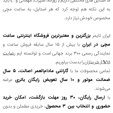
ما استایل های مختلفی داریم ( روزانه، اسپرت، مهمانی و …) باید
به این نکته هم توجه کرد که هر استایل، به ساعت مچی
مخصوص خودش نیاز دارد.
ایران تایمر
بزرگترین و معتبرترین فروشگاه اینترنتی
ساعت
مچی
در ایران
با بیش از ۱۵ سال سابقه فروش ساعت و
نمایندگی رسمی ۳۰۰ برند جهانی است و توانسته ایم
رضایت
۹۸% از خریداران
را بدست بیاوریم.
تمامی محصولات ما با
گارانتی مادام‌العمر اصالت، ۵ سال
ضمانت موتور و ۱۰ سال تعویض رایگان باتری
عرضه
می‌شوند.
با
ارسال رایگان، ۳۰ روز مهلت بازگشت، امکان خرید
حضوری و انتخاب بین ۳ محصول
، خریدی مطمئن و بدون