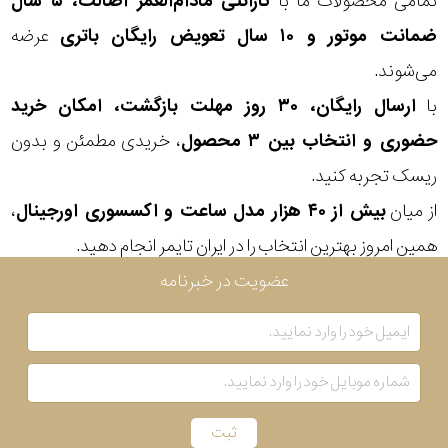
تمامی محصولات ما با
گارانتی مادام‌العمر اصالت، ۵ سال
ضمانت موتور و ۱۰ سال تعویض رایگان باتری
عرضه
می‌شوند.
با
ارسال رایگان، ۳۰ روز مهلت بازگشت، امکان خرید
حضوری و انتخاب بین ۳ محصول
، خریدی مطمئن و بدون
ریسک تجربه کنید.
از میان
بیش از ۴۰ هزار مدل ساعت و اکسسوری اورجینال
،
همین امروز بهترین انتخاب را در ایران تایمر انجام دهید.
عضویت در خبرنامه