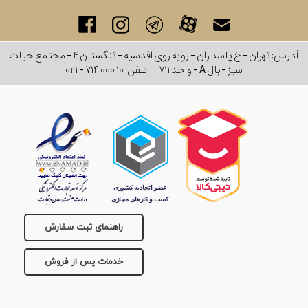
آدرس: تهران - خ پاسداران - رو به روی اقدسیه - تنگستان ۴ - مجتمع حیات
سبز - بال A - واحد ۷۱۱
تلفن:
۰۲۱ - ۷۱۴ ۰۰۰ ۱۰
راهنمای ثبت سفارش
خدمات پس از فروش