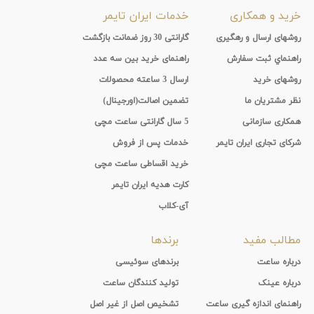
خرید و همکاری
خدمات ایران تایمر
روشهای ارسال و رهگیری
گارانتی 30 روز ضمانت بازگشت
راهنماي ثبت سفارش
راهنمای خرید بین سه عدد
روشهای خرید
ارسال 3 ساعته محصولات
نظر مشتریان ما
تضمین اصالت(اورجینال)
همکاری سازمانی
5 سال گارانتی ساعت مچی
شرکای تجاری ایران تایمر
خدمات پس از فروش
خرید اقساطی ساعت مچی
کارت هدیه ایران تایمر
آی-کلاب
مطالب مفید
برندها
درباره ساعت
برندهای سوئیسی
درباره عینک
تولید کنندگان ساعت
راهنمای اندازه گیری ساعت
تشخیص اصل از غیر اصل