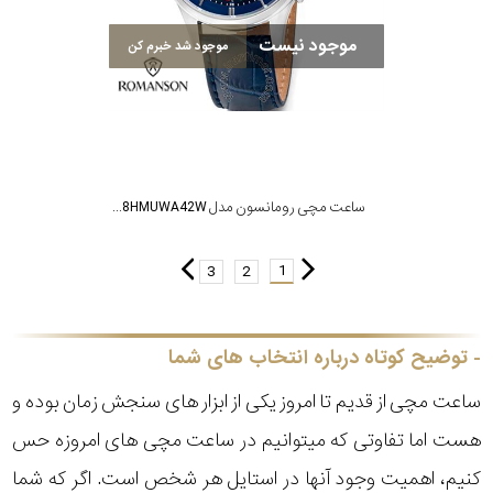
موجود نیست
موجود شد خبرم کن
ساعت مچی رومانسون مدل CB9A08HMUWA42W
1
3
2
توضیح کوتاه درباره انتخاب های شما
ساعت مچی از قدیم تا امروز یکی از ابزار های سنجش زمان بوده و
هست اما تفاوتی که میتوانیم در ساعت مچی های امروزه حس
کنیم، اهمیت وجود آنها در استایل هر شخص است. اگر که شما