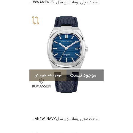
ساعت مچی رومانسون مدل TM3BS008MMWWAN2W-BL
موجود نیست
موجود شد خبرم کن
ساعت مچی رومانسون مدل TL4BF008MMUWAN2W-NAVY