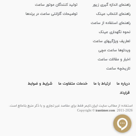
راهنمای اندازه گیری زیور
تولید کنندگان موتور ساعت
راهنمای انتخاب عینک
توضیحات گارانتی ساعت در برندها
راهنمای استفاده از ساعت
نحوه نگهداری عینک
تعاریف ویژگیهای ساعت
ویدئوها ساعت مچی
اخبار و مقالات ساعت
تاریخچه ساعت
درباره ما
ارتباط با ما
خدمات متفاوت ما
شرایط و ضوابط
قرارداد
استفاده از مطالب سايت ایران تایمر فقط برای مقاصد غیر تجاری و با ذکر منبع بلامانع است.
Copyright ©
irantimer.com
2011-2026