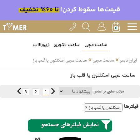
ساعت مچی
ساعت لاکچری
زیورآلات
»
»
ایران تایمر
ساعت مچی
ساعت مچی اسکلتون یا قلب باز
انتخاب
ساعت مچی اسکلتون یا قلب باز
بین 3
ارسال
عدد
1
3
2
مرتب سازی بر اساس:
سریع
برند
فیلتر‌ها
اسکلتون یا قلب باز
3
کاسیو
ساعته
نمایش فیلترهای جستجو
سیکو