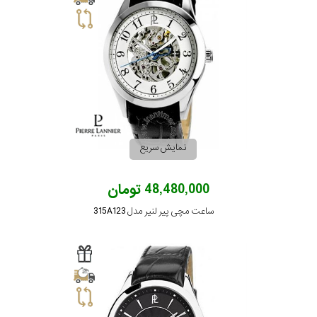
نمایش سریع
48,480,000 تومان
ساعت مچی پیر لنیر مدل 315A123