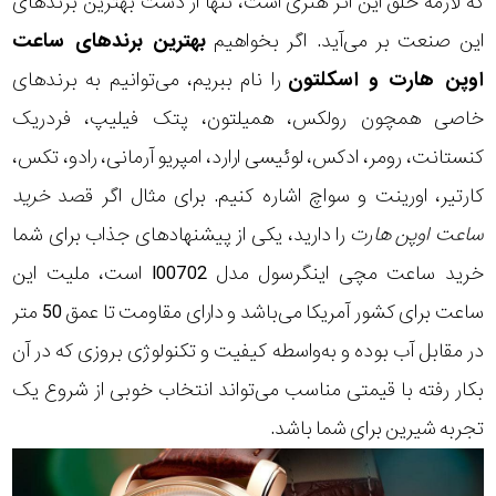
که لازمه خلق این اثر هنری است، تنها از دست بهترین برندهای
این صنعت بر می‌آید. اگر بخواهیم
بهترین برندهای ساعت
اوپن هارت و اسکلتون
را نام ببریم، می‌توانیم به برندهای
خاصی همچون رولکس، همیلتون، پتک فیلیپ، فردریک
کنستانت، رومر، ادکس، لوئیسی ارارد، امپریو آرمانی، رادو، تکس،
کارتیر، اورینت و سواچ اشاره کنیم. برای مثال اگر قصد
خرید
ساعت اوپن هارت
را دارید، یکی از پیشنهادهای جذاب برای شما
خرید ساعت مچی اینگرسول مدل I00702
است، ملیت این
ساعت برای کشور آمریکا می‌باشد و دارای مقاومت تا عمق 50 متر
در مقابل آب بوده و به‌واسطه کیفیت و تکنولوژی بروزی که در آن
بکار رفته با قیمتی مناسب می‌تواند انتخاب خوبی از شروع یک
تجربه شیرین برای شما باشد.