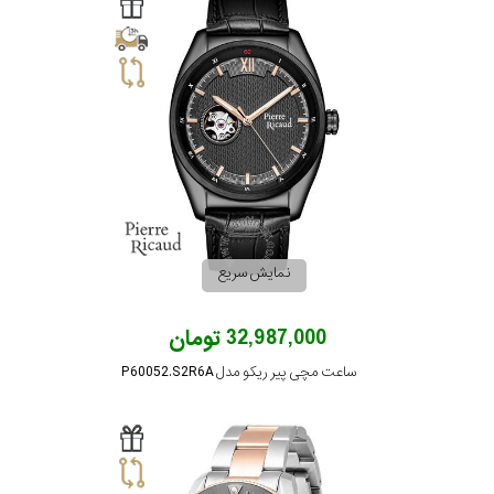
سیتیزن
اورینت
کاتر
پیلار
نمایش سریع
جگوار
32,987,000 تومان
ساعت مچی پیر ریکو مدل P60052.S2R6A
جنسیت
لیکوپر
استایل
آدیداس