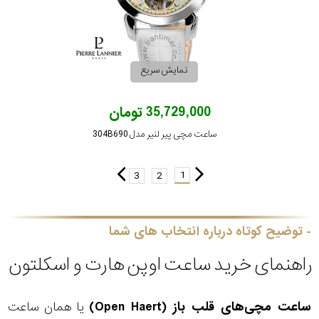
نمایش سریع
35,729,000 تومان
ساعت مچی پیر لنیر مدل 304B690
1
3
2
توضیح کوتاه درباره انتخاب های شما
راهنمای خرید ساعت اوپن هارت و اسکلتون
ساعت مچی‌های قلب باز (Open Haert)
یا همان ساعت