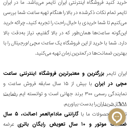
خرید کنید
فروشگاه اینترنتی ایران تایمر
می‌باشد. ما در ایران
تایمر تمام نکات ذکرشده در بالا را هنگام تهیه ساعت شما بررسی
می‌کنیم تا شما خریدی با خیال راحت را تجربه کنید، چراکه خرید
این‌گونه ساعت‌ها همان‌طور که در بالا گفتیم، نیاز به‌دقت بالا
دارد. شما با خرید از این فروشگاه یک
ساعت مچی اورجینال
را با
بهترین ضمانت‌ها در
کمترین زمان
تهیه می‌کنید.
ایران تایمر
بزرگترین و معتبرترین فروشگاه اینترنتی
ساعت
مچی
در ایران
با بیش از ۱۵ سال سابقه فروش ساعت و
نمایندگی رسمی ۳۰۰ برند جهانی است و توانسته ایم
رضایت
۹۸% از خریداران
را بدست بیاوریم.
تمامی محصولات ما با
گارانتی مادام‌العمر اصالت، ۵ سال
ضمانت موتور و ۱۰ سال تعویض رایگان باتری
عرضه