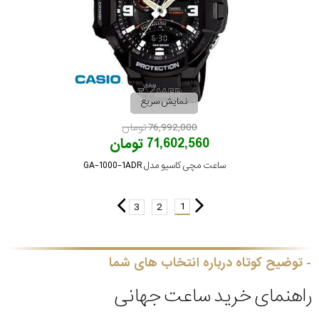
نمایش سریع
76,992,000 تومان
71,602,560 تومان
ساعت مچی کاسیو مدل GA-1000-1ADR
1
3
2
توضیح کوتاه درباره انتخاب های شما
راهنمای خرید ساعت جهانی