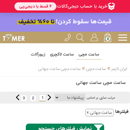
ساعت مچی
ساعت لاکچری
زیورآلات
انتخاب
»
»
ایران تایمر
ساعت مچی
ساعت مچی ساعت جهانی
بین 3
ارسال
ساعت مچی ساعت جهانی
عدد
سریع
برند
1
3
2
مرتب سازی بر اساس:
3
کاسیو
فیلتر‌ها
ساعته
ساعت جهانی
نمایش فیلترهای جستجو
سیکو