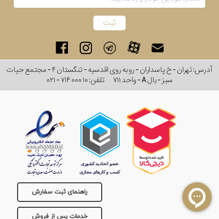
آدرس: تهران - خ پاسداران - رو به روی اقدسیه - تنگستان ۴ - مجتمع حیات
سبز - بال A - واحد ۷۱۱
تلفن:
۰۲۱ - ۷۱۴ ۰۰۰ ۱۰
راهنمای ثبت سفارش
خدمات پس از فروش