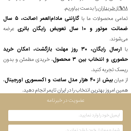
۹۸% از خریداران
را بدست بیاوریم.
تمامی محصولات ما با
گارانتی مادام‌العمر اصالت، ۵ سال
ضمانت موتور و ۱۰ سال تعویض رایگان باتری
عرضه
می‌شوند.
با
ارسال رایگان، ۳۰ روز مهلت بازگشت، امکان خرید
حضوری و انتخاب بین ۳ محصول
، خریدی مطمئن و بدون
ریسک تجربه کنید.
از میان
بیش از ۴۰ هزار مدل ساعت و اکسسوری اورجینال
،
همین امروز بهترین انتخاب را در ایران تایمر انجام دهید.
عضویت در خبرنامه