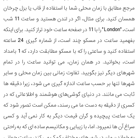
مرجع مطابق با زمان محلی شما با استفاده از قاب یا بزل چرخان
همسان کنید. برای مثال، اگر در لندن هستید و ساعت 11 شب
است، "London" را با 11 در صفحه ساعت خود تراز کنید. برای اینکه
بفهمید ساعت در مسکو چند است، از شماره گیری 24 ساعته
استفاده کنید و ساعتی را که با مسکو مطابقت دارد، که 1 بامداد
است، بخوانید. در همان زمان، می توانید ساعت را در تمام
شهرهای دیگر نیز بگویید. تفاوت زمانی بین زمان محلی و سایر
شهرها تنها بر حسب ساعت اندازه گیری می شود، زیرا دقیقه ها
ثابت می مانند. در دنیای گوشی‌های هوشمند و اطلاعاتی که در
کسری از دقیقه به دست ما می رسند، ممکن است تصور شود که
یک ساعت پیچیده و گران قیمت دیگر به کار نمی آید و کسی
سراغ آن ها نمیرود. اما، با زیبایی و مکانیسم ساده ای که به راحتی
به خواندن مان در شهر های مختلف کمک می کند، ساعت جهانی