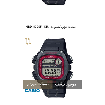
ساعت مچی کاسیو مدل GBD-800SF-1DR
موجود نیست
موجود شد خبرم کن