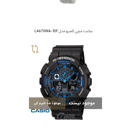
ساعت مچی کاسیو مدل LA670WA-1DF
موجود نیست
موجود شد خبرم کن