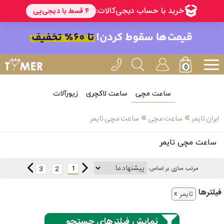
ساعت مچی
ساعت لاکچری
زیورآلات
انتخاب
»
»
ایران تایمر
ساعت مچی
ساعت مچی تایمر
بین 3
ارسال
ساعت مچی تایمر
عدد
سریع
برند
1
3
2
مرتب سازی بر اساس:
3
کاسیو
فیلتر‌ها
ساعته
تایمر
نمایش فیلترهای جستجو
سیکو