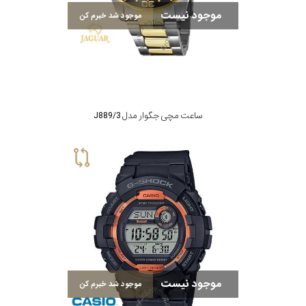
موجود نیست
موجود شد خبرم کن
ساعت مچی جگوار مدل J889/3
موجود نیست
موجود شد خبرم کن