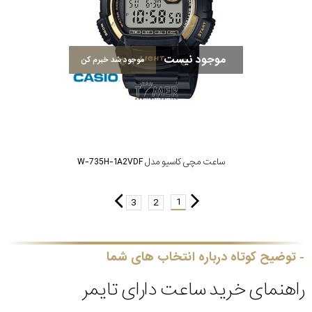
موجود نیست
موجود شد خبرم کن
ساعت مچی کاسیو مدل W-735H-1A2VDF
1
3
2
توضیح کوتاه درباره انتخاب های شما
راهنمای خرید ساعت دارای تایمر