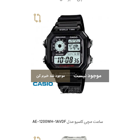
موجود نیست
موجود شد خبرم کن
ساعت مچی کاسیو مدل AE-1200WH-1AVDF