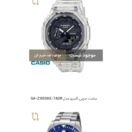
موجود نیست
موجود شد خبرم کن
ساعت مچی کاسیو مدل GA-2100SKE-7ADR