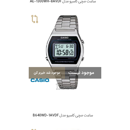
ساعت مچی کاسیو مدل AE-1300WH-8AVDF
موجود نیست
موجود شد خبرم کن
ساعت مچی کاسیو مدل B640WD-1AVDF