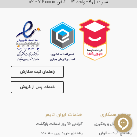
سبز - بال A - واحد ۷۱۱
تلفن:
۰۲۱ - ۷۱۴ ۰۰۰ ۱۰
راهنمای ثبت سفارش
خدمات پس از فروش
خرید و همکاری
خدمات ایران تایمر
روشهای ارسال و رهگیری
گارانتی 30 روز ضمانت بازگشت
راهنماي ثبت سفارش
راهنمای خرید بین سه عدد