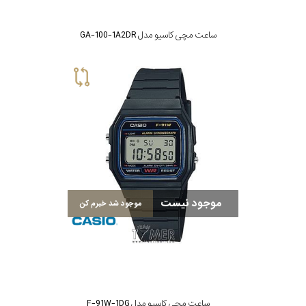
ساعت مچی کاسیو مدل GA-100-1A2DR
موجود نیست
موجود شد خبرم کن
ساعت مچی کاسیو مدل F-91W-1DG