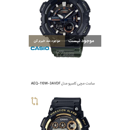
موجود نیست
موجود شد خبرم کن
ساعت مچی کاسیو مدل AEQ-110W-3AVDF