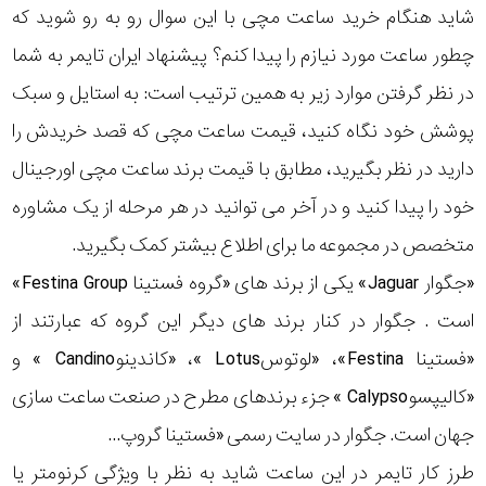
شاید هنگام خرید ساعت مچی با این سوال رو به رو شوید که
چطور ساعت مورد نیازم را پیدا کنم؟ پیشنهاد ایران تایمر به شما
در نظر گرفتن موارد زیر به همین ترتیب است: به استایل و سبک
پوشش خود نگاه کنید، قیمت ساعت مچی که قصد خریدش را
دارید در نظر بگیرید، مطابق با قیمت برند ساعت مچی اورجینال
خود را پیدا کنید و در آخر می توانید در هر مرحله از یک مشاوره
متخصص در مجموعه ما برای اطلاع بیشتر کمک بگیرید.
«جگوار Jaguar» یکی از برند های «گروه فستینا Festina Group»
است . جگوار در کنار برند های دیگر این گروه که عبارتند از
«فستینا Festina»، «لوتوسLotus »، «کاندینوCandino » و
«کالیپسوCalypso » جزء برندهای مطرح در صنعت ساعت سازی
جهان است. جگوار در سایت رسمی «فستینا گروپ...
طرز کار تایمر در این ساعت شاید به نظر با ویژگی کرنومتر یا