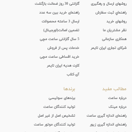
روشهای ارسال و رهگیری
گارانتی 30 روز ضمانت بازگشت
راهنماي ثبت سفارش
راهنمای خرید بین سه عدد
روشهای خرید
ارسال 3 ساعته محصولات
نظر مشتریان ما
تضمین اصالت(اورجینال)
همکاری سازمانی
5 سال گارانتی ساعت مچی
شرکای تجاری ایران تایمر
خدمات پس از فروش
خرید اقساطی ساعت مچی
کارت هدیه ایران تایمر
آی-کلاب
مطالب مفید
برندها
درباره ساعت
برندهای سوئیسی
درباره عینک
تولید کنندگان ساعت
راهنمای اندازه گیری ساعت
تشخیص اصل از غیر اصل
راهنمای اندازه گیری زیور
تولید کنندگان موتور ساعت