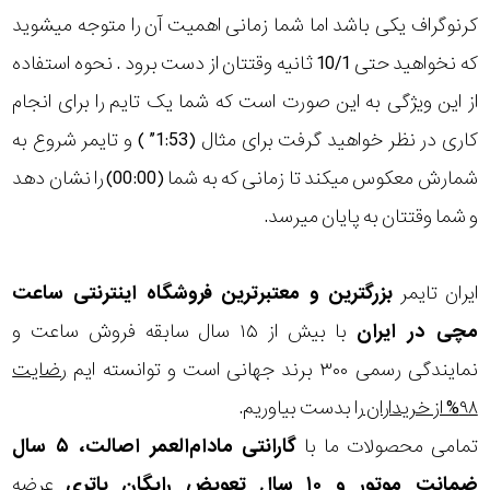
کرنوگراف یکی باشد اما شما زمانی اهمیت آن را متوجه میشوید
که نخواهید حتی 10/1 ثانیه وقتتان از دست برود . نحوه استفاده
از این ویژگی به این صورت است که شما یک تایم را برای انجام
کاری در نظر خواهید گرفت برای مثال (1:53” ) و تایمر شروع به
شمارش معکوس میکند تا زمانی که به شما (00:00) را نشان دهد
و شما وقتتان به پایان میرسد.
ایران تایمر
بزرگترین و معتبرترین فروشگاه اینترنتی
ساعت
مچی
در ایران
با بیش از ۱۵ سال سابقه فروش ساعت و
نمایندگی رسمی ۳۰۰ برند جهانی است و توانسته ایم
رضایت
۹۸% از خریداران
را بدست بیاوریم.
تمامی محصولات ما با
گارانتی مادام‌العمر اصالت، ۵ سال
ضمانت موتور و ۱۰ سال تعویض رایگان باتری
عرضه