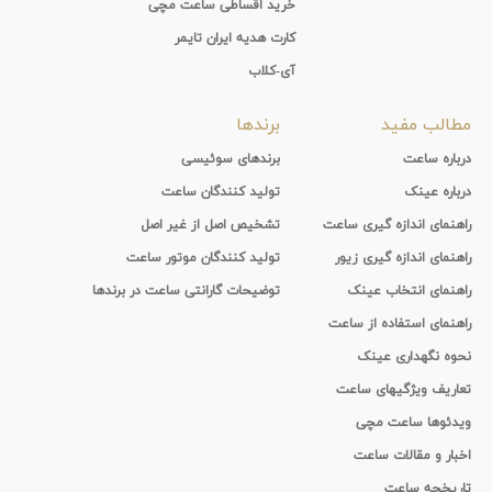
خرید اقساطی ساعت مچی
کارت هدیه ایران تایمر
آی-کلاب
مطالب مفید
برندها
درباره ساعت
برندهای سوئیسی
درباره عینک
تولید کنندگان ساعت
راهنمای اندازه گیری ساعت
تشخیص اصل از غیر اصل
راهنمای اندازه گیری زیور
تولید کنندگان موتور ساعت
راهنمای انتخاب عینک
توضیحات گارانتی ساعت در برندها
راهنمای استفاده از ساعت
نحوه نگهداری عینک
تعاریف ویژگیهای ساعت
ویدئوها ساعت مچی
اخبار و مقالات ساعت
تاریخچه ساعت