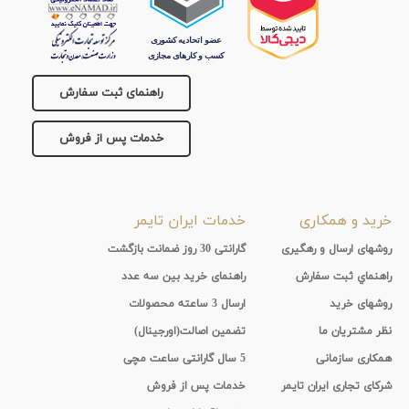
جنس
بند
راهنمای ثبت سفارش
خدمات پس از فروش
خرید و همکاری
خدمات ایران تایمر
روشهای ارسال و رهگیری
گارانتی 30 روز ضمانت بازگشت
راهنماي ثبت سفارش
راهنمای خرید بین سه عدد
روشهای خرید
ارسال 3 ساعته محصولات
نظر مشتریان ما
تضمین اصالت(اورجینال)
همکاری سازمانی
5 سال گارانتی ساعت مچی
شرکای تجاری ایران تایمر
خدمات پس از فروش