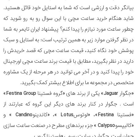
بیانگر دقت و ارزشی است که شما به استایل خود قائل هستید.
شاید هنگام خرید ساعت مچی با این سوال رو به رو شوید که
چطور ساعت مورد نیازم را پیدا کنم؟ پیشنهاد ایران تایمر به شما
در نظر گرفتن موارد زیر به همین ترتیب است: به استایل و سبک
پوشش خود نگاه کنید، قیمت ساعت مچی که قصد خریدش را
دارید در نظر بگیرید، مطابق با قیمت برند ساعت مچی اورجینال
خود را پیدا کنید و در آخر می توانید در هر مرحله از یک مشاوره
متخصص در مجموعه ما برای اطلاع بیشتر کمک بگیرید.
«جگوار Jaguar» یکی از برند های «گروه فستینا Festina Group»
است . جگوار در کنار برند های دیگر این گروه که عبارتند از
«فستینا Festina»، «لوتوسLotus »، «کاندینوCandino » و
«کالیپسوCalypso » جزء برندهای مطرح در صنعت ساعت سازی
جهان است. جگوار در سایت رسمی «فستینا گروپ...