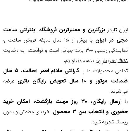
ایران تایمر
بزرگترین و معتبرترین فروشگاه اینترنتی
ساعت
مچی
در ایران
با بیش از ۱۵ سال سابقه فروش ساعت و
نمایندگی رسمی ۳۰۰ برند جهانی است و توانسته ایم
رضایت
۹۸% از خریداران
را بدست بیاوریم.
تمامی محصولات ما با
گارانتی مادام‌العمر اصالت، ۵ سال
ضمانت موتور و ۱۰ سال تعویض رایگان باتری
عرضه
می‌شوند.
با
ارسال رایگان، ۳۰ روز مهلت بازگشت، امکان خرید
حضوری و انتخاب بین ۳ محصول
، خریدی مطمئن و بدون
ریسک تجربه کنید.