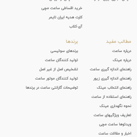
خرید اقساطی ساعت مچی
کارت هدیه ایران تایمر
آی-کلاب
مطالب مفید
برندها
درباره ساعت
برندهای سوئیسی
درباره عینک
تولید کنندگان ساعت
راهنمای اندازه گیری ساعت
تشخیص اصل از غیر اصل
راهنمای اندازه گیری زیور
تولید کنندگان موتور ساعت
راهنمای انتخاب عینک
توضیحات گارانتی ساعت در برندها
راهنمای استفاده از ساعت
نحوه نگهداری عینک
تعاریف ویژگیهای ساعت
ویدئوها ساعت مچی
اخبار و مقالات ساعت