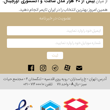
از میان
بیش از ۴۰ هزار مدل ساعت و اکسسوری اورجینال
،
همین امروز بهترین انتخاب را در ایران تایمر انجام دهید.
عضویت در خبرنامه
آدرس: تهران - خ پاسداران - رو به روی اقدسیه - تنگستان ۴ - مجتمع حیات
سبز - بال A - واحد ۷۱۱
تلفن:
۰۲۱ - ۷۱۴ ۰۰۰ ۱۰