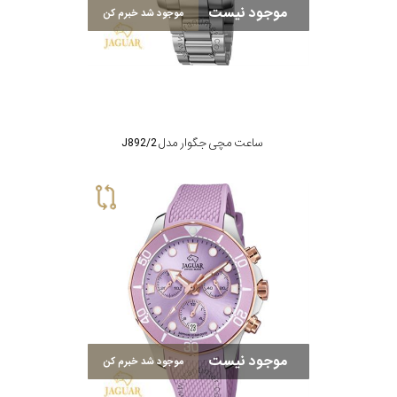
جنس
موجود نیست
موجود شد خبرم کن
بند
ساعت مچی جگوار مدل J892/2
موجود نیست
موجود شد خبرم کن