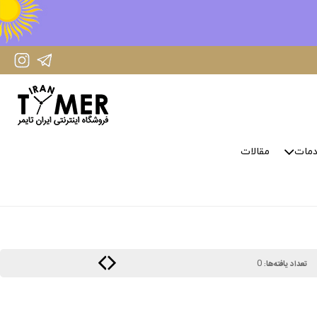
IranTimer Instagram Page
IranTimer Telegram channel
مات
مقالات
0
تعداد یافته‌ها: