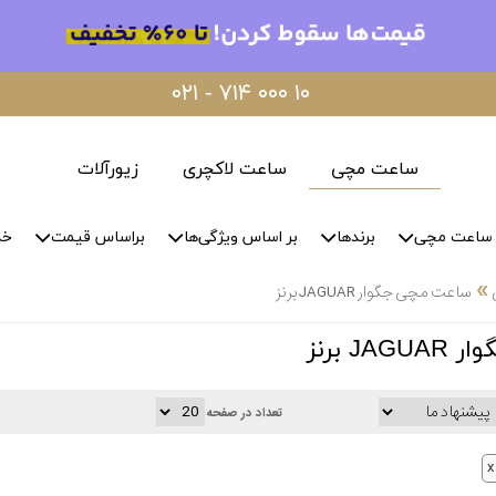
۰۲۱ - ۷۱۴ ۰۰۰ ۱۰
ساعت مچی
ساعت لاکچری
زیورآلات
ساعت مچی
برندها
بر اساس ویژگی‌ها
براساس قیمت
خد
»
ساعت مچی جگوار JAGUAR برنز
J برنز
تعداد در صفحه