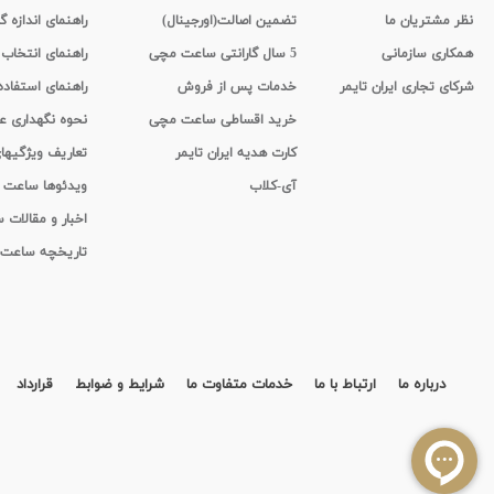
نظر مشتریان ما
تضمین اصالت(اورجینال)
راهنمای اندازه گ
همکاری سازمانی
5 سال گارانتی ساعت مچی
راهنمای انتخاب
شرکای تجاری ایران تایمر
خدمات پس از فروش
راهنمای استفاد
خرید اقساطی ساعت مچی
نحوه نگهداری 
کارت هدیه ایران تایمر
تعاریف ویژگیه
آی-کلاب
ویدئوها ساعت
اخبار و مقالات
تاریخچه ساعت
درباره ما
ارتباط با ما
خدمات متفاوت ما
شرایط و ضوابط
قرارداد