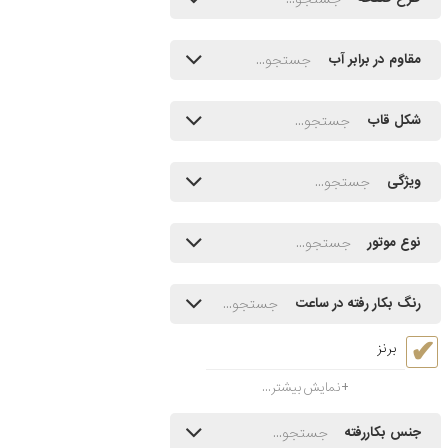
مقاوم در برابر آب
شکل قاب
ویژگی
نوع موتور
رنگ بکار رفته در ساعت
برنز
نمایش بیشتر...
جنس بکاررفته