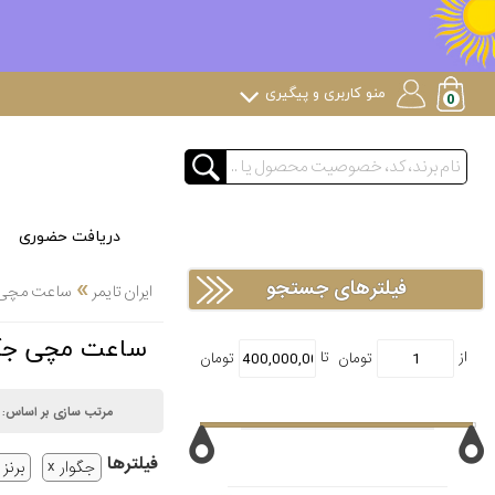
منو کاربری و پیگیری
دریافت حضوری
»
فیلترهای جستجو
ایران تایمر
ساعت مچی
ساعت مچی جگوار AGUAR
مرتب سازی بر اساس:
فیلتر‌ها
جگوار
برنز