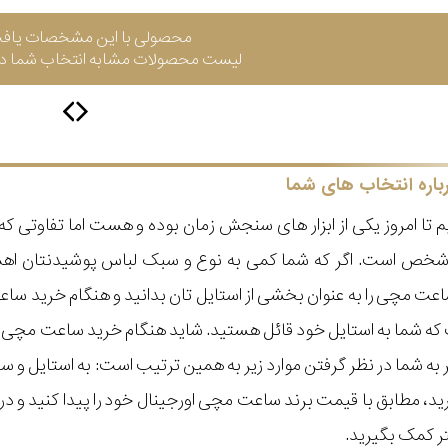
محصولی با این مشخصات یاف
لیست محصولات مشابه انتخاب شما در 
باره انتخاب های شما
 تا امروز یکی از ابزار های سنجش زمان بوده و هست اما تفاوتی 
ر شخص است. اگر که شما کمی به نوع و سبک لباس پوشیدنتان اه
عت مچی را به عنوان بخشی از استایل تان بدانید و هنگام خرید س
ه شما به استایل خود قائل هستید. شاید هنگام خرید ساعت مچی با ای
مر به شما در نظر گرفتن موارد زیر به همین ترتیب است: به استا
گیرید، مطابق با قیمت برند ساعت مچی اورجینال خود را پیدا کنید و
تر کمک بگیرید.