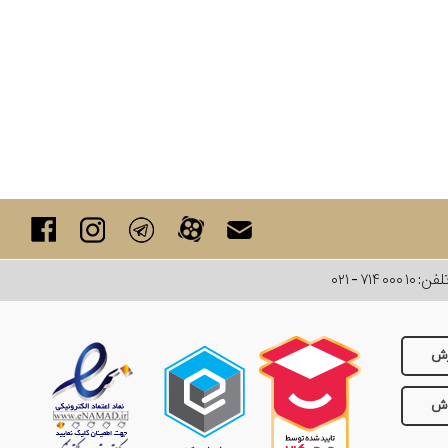
لفن:
۰۲۱ - ۷۱۴ ۰۰۰ ۱۰
رش
وش