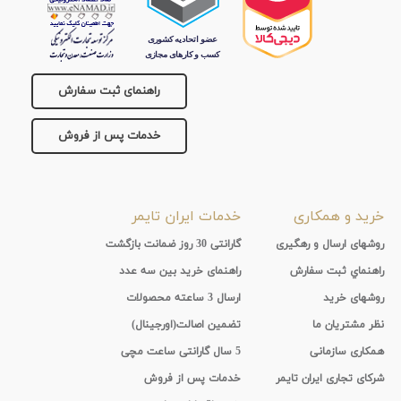
جنس
بند
تیتانیوم
نمایش
راهنمای ثبت سفارش
بیشتر...
خدمات پس از فروش
خرید و همکاری
خدمات ایران تایمر
روشهای ارسال و رهگیری
گارانتی 30 روز ضمانت بازگشت
راهنماي ثبت سفارش
راهنمای خرید بین سه عدد
روشهای خرید
ارسال 3 ساعته محصولات
نظر مشتریان ما
تضمین اصالت(اورجینال)
همکاری سازمانی
5 سال گارانتی ساعت مچی
شرکای تجاری ایران تایمر
خدمات پس از فروش