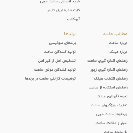
خرید اقساطی ساعت مچی
کارت هدیه ایران تایمر
آی-کلاب
مطالب مفید
برندها
درباره ساعت
برندهای سوئیسی
درباره عینک
تولید کنندگان ساعت
راهنمای اندازه گیری ساعت
تشخیص اصل از غیر اصل
راهنمای اندازه گیری زیور
تولید کنندگان موتور ساعت
راهنمای انتخاب عینک
توضیحات گارانتی ساعت در برندها
راهنمای استفاده از ساعت
نحوه نگهداری عینک
تعاریف ویژگیهای ساعت
ویدئوها ساعت مچی
اخبار و مقالات ساعت
تاریخچه ساعت