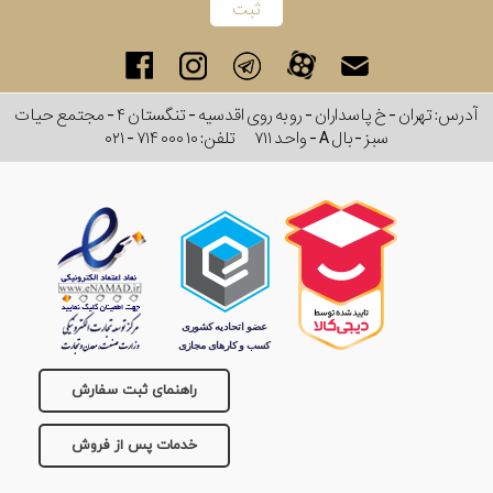
آدرس: تهران - خ پاسداران - رو به روی اقدسیه - تنگستان ۴ - مجتمع حیات
سبز - بال A - واحد ۷۱۱
تلفن:
۰۲۱ - ۷۱۴ ۰۰۰ ۱۰
راهنمای ثبت سفارش
خدمات پس از فروش