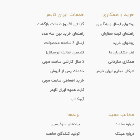
خرید و همکاری
خدمات ایران تایمر
روشهای ارسال و رهگیری
گارانتی 30 روز ضمانت بازگشت
راهنماي ثبت سفارش
راهنمای خرید بین سه عدد
روشهای خرید
ارسال 3 ساعته محصولات
نظر مشتریان ما
تضمین اصالت(اورجینال)
همکاری سازمانی
5 سال گارانتی ساعت مچی
شرکای تجاری ایران تایمر
خدمات پس از فروش
خرید اقساطی ساعت مچی
کارت هدیه ایران تایمر
آی-کلاب
مطالب مفید
برندها
درباره ساعت
برندهای سوئیسی
درباره عینک
تولید کنندگان ساعت