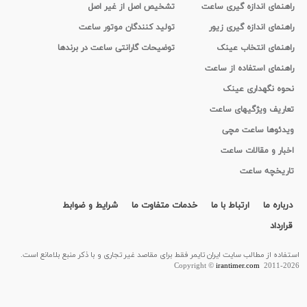
راهنمای اندازه گیری ساعت
تشخیص اصل از غیر اصل
راهنمای اندازه گیری زیور
تولید کنندگان موتور ساعت
راهنمای انتخاب عینک
توضیحات گارانتی ساعت در برندها
راهنمای استفاده از ساعت
نحوه نگهداری عینک
تعاریف ویژگیهای ساعت
ویدئوها ساعت مچی
اخبار و مقالات ساعت
تاریخچه ساعت
درباره ما
ارتباط با ما
خدمات متفاوت ما
شرایط و ضوابط
قرارداد
استفاده از مطالب سايت ایران تایمر فقط برای مقاصد غیر تجاری و با ذکر منبع بلامانع است.
Copyright ©
irantimer.com
2011-2026