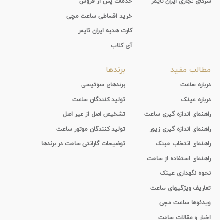
شرکای تجاری ایران تایمر
خدمات پس از فروش
خرید اقساطی ساعت مچی
کارت هدیه ایران تایمر
آی-کلاب
مطالب مفید
برندها
درباره ساعت
برندهای سوئیسی
درباره عینک
تولید کنندگان ساعت
راهنمای اندازه گیری ساعت
تشخیص اصل از غیر اصل
راهنمای اندازه گیری زیور
تولید کنندگان موتور ساعت
راهنمای انتخاب عینک
توضیحات گارانتی ساعت در برندها
راهنمای استفاده از ساعت
نحوه نگهداری عینک
تعاریف ویژگیهای ساعت
ویدئوها ساعت مچی
اخبار و مقالات ساعت