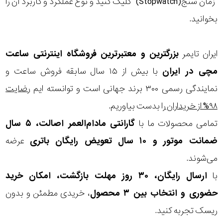
"زمان سنج(Stopwatch)" کلیک کنید و نوع عملکرد و کاربرد آن را
بخوانید.
ایران تایمر
بزرگترین و معتبرترین فروشگاه اینترنتی
ساعت
مچی
در ایران
با بیش از ۱۵ سال سابقه فروش ساعت و
نمایندگی رسمی ۳۰۰ برند جهانی است و توانسته ایم
رضایت
۹۸% از خریداران
را بدست بیاوریم.
تمامی محصولات ما با
گارانتی مادام‌العمر اصالت، ۵ سال
ضمانت موتور و ۱۰ سال تعویض رایگان باتری
عرضه
می‌شوند.
با
ارسال رایگان، ۳۰ روز مهلت بازگشت، امکان خرید
حضوری و انتخاب بین ۳ محصول
، خریدی مطمئن و بدون
ریسک تجربه کنید.