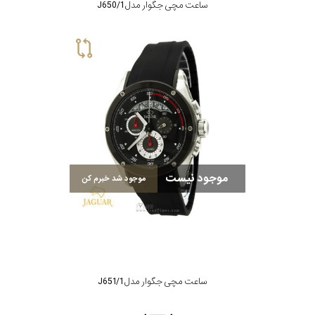
ساعت مچی جگوار مدل J650/1
موجود نیست
موجود شد خبرم کن
ساعت مچی جگوار مدل J651/1