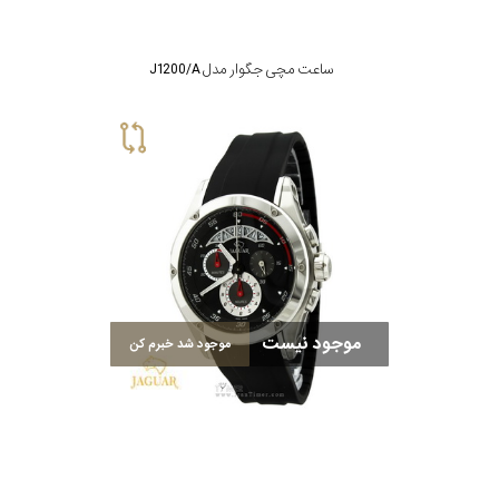
ساعت مچی جگوار مدل J1200/A
موجود نیست
موجود شد خبرم کن