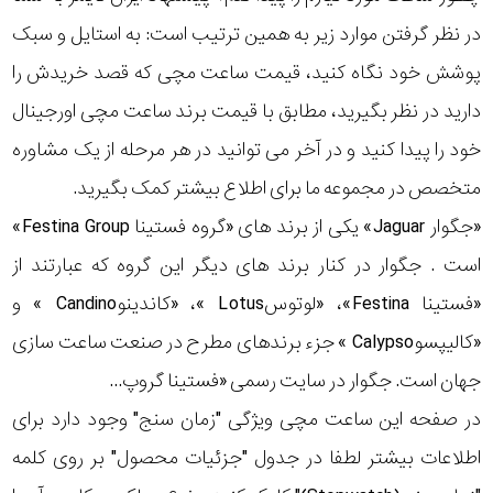
در نظر گرفتن موارد زیر به همین ترتیب است: به استایل و سبک
پوشش خود نگاه کنید، قیمت ساعت مچی که قصد خریدش را
دارید در نظر بگیرید، مطابق با قیمت برند ساعت مچی اورجینال
خود را پیدا کنید و در آخر می توانید در هر مرحله از یک مشاوره
متخصص در مجموعه ما برای اطلاع بیشتر کمک بگیرید.
«جگوار Jaguar» یکی از برند های «گروه فستینا Festina Group»
است . جگوار در کنار برند های دیگر این گروه که عبارتند از
«فستینا Festina»، «لوتوسLotus »، «کاندینوCandino » و
«کالیپسوCalypso » جزء برندهای مطرح در صنعت ساعت سازی
جهان است. جگوار در سایت رسمی «فستینا گروپ...
در صفحه این ساعت مچی ویژگی "زمان سنج" وجود دارد برای
اطلاعات بیشتر لطفا در جدول "جزئیات محصول" بر روی کلمه