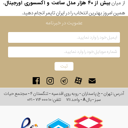
از میان
بیش از ۴۰ هزار مدل ساعت و اکسسوری اورجینال
،
همین امروز بهترین انتخاب را در ایران تایمر انجام دهید.
عضویت در خبرنامه
آدرس: تهران - خ پاسداران - رو به روی اقدسیه - تنگستان ۴ - مجتمع حیات
سبز - بال A - واحد ۷۱۱
تلفن:
۰۲۱ - ۷۱۴ ۰۰۰ ۱۰