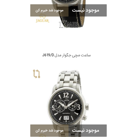
موجود نیست
موجود شد خبرم کن
ساعت مچی جگوار مدل J619/D
موجود نیست
موجود شد خبرم کن