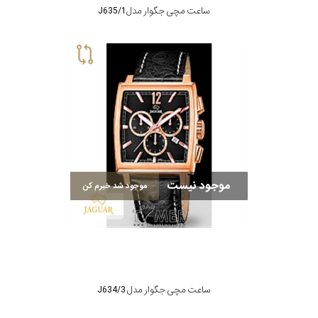
ساعت مچی جگوار مدل J635/1
موجود نیست
موجود شد خبرم کن
ساعت مچی جگوار مدل J634/3