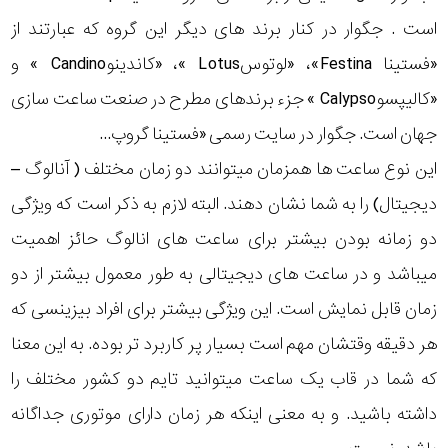
است . جگوار در کنار برند های دیگر این گروه که عبارتند از
«فستینا Festina»، «لوتوسLotus »، «کاندینوCandino » و
«کالیپسوCalypso » جزء برندهای مطرح در صنعت ساعت سازی
جهان است. جگوار در سایت رسمی «فستینا گروپ...
این نوع ساعت ها همزمان میتوانند دو زمان مختلف ( آنالوگ –
دیجیتال) را به شما نشان دهند. البته لازم به ذکر است که ویژگی
دو زمانه بودن بیشتر برای ساعت های انالوگ حائز اهمیت
میباشد و در ساعت های دیجیتالی به طور معمول بیشتر از دو
زمان قابل نمایش است. این ویژگی بیشتر برای افراد بیزینسی که
هر دقیقه وقتشان مهم است بسیار پر کاربرد تر بوده. به این معنا
که شما در قاب یک ساعت میتوانید تایم دو کشور مختلف را
داشته باشید. و به معنی اینکه هر زمان دارای موتوری جداگانه