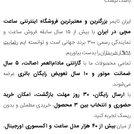
باشد، نیست
ایران تایمر
بزرگترین و معتبرترین فروشگاه اینترنتی
ساعت
مچی
در ایران
با بیش از ۱۵ سال سابقه فروش ساعت و
نمایندگی رسمی ۳۰۰ برند جهانی است و توانسته ایم
رضایت
۹۸% از خریداران
را بدست بیاوریم.
تمامی محصولات ما با
گارانتی مادام‌العمر اصالت، ۵ سال
ضمانت موتور و ۱۰ سال تعویض رایگان باتری
عرضه
می‌شوند.
با
ارسال رایگان، ۳۰ روز مهلت بازگشت، امکان خرید
حضوری و انتخاب بین ۳ محصول
، خریدی مطمئن و بدون
ریسک تجربه کنید.
از میان
بیش از ۴۰ هزار مدل ساعت و اکسسوری اورجینال
،