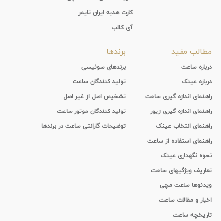
کارت هدیه ایران تایمر
آی-کلاب
مطالب مفید
برندها
درباره ساعت
برندهای سوئیسی
درباره عینک
تولید کنندگان ساعت
راهنمای اندازه گیری ساعت
تشخیص اصل از غیر اصل
راهنمای اندازه گیری زیور
تولید کنندگان موتور ساعت
راهنمای انتخاب عینک
توضیحات گارانتی ساعت در برندها
راهنمای استفاده از ساعت
نحوه نگهداری عینک
تعاریف ویژگیهای ساعت
ویدئوها ساعت مچی
اخبار و مقالات ساعت
تاریخچه ساعت