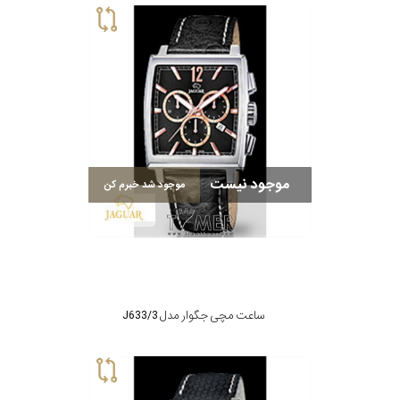
موجود نیست
موجود شد خبرم کن
ساعت مچی جگوار مدل J633/3