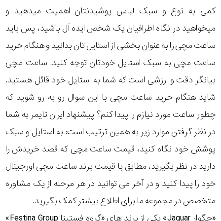
کمی به نوع و سبک لباس پوشیدنتان اهمیت میدهید و
میخواهید در نگاه اطرافیان یک شخص ایده آل باشید، پس باید
ساعت مچی را به عنوان بخشی از استایل تان بدانید و هنگام خرید
ساعت مچی به سبک استایل خودتان توجه کنید. ساعت مچی
بیانگر دقت و ارزشی است که شما به استایل خود قائل هستید.
شاید هنگام خرید ساعت مچی با این سوال رو به رو شوید که
چطور ساعت مورد نیازم را پیدا کنم؟ پیشنهاد ایران تایمر به شما
در نظر گرفتن موارد زیر به همین ترتیب است: به استایل و سبک
پوشش خود نگاه کنید، قیمت ساعت مچی که قصد خریدش را
دارید در نظر بگیرید، مطابق با قیمت برند ساعت مچی اورجینال
خود را پیدا کنید و در آخر می توانید در هر مرحله از یک مشاوره
متخصص در مجموعه ما برای اطلاع بیشتر کمک بگیرید.
«جگوار Jaguar» یکی از برند های «گروه فستینا Festina Group»