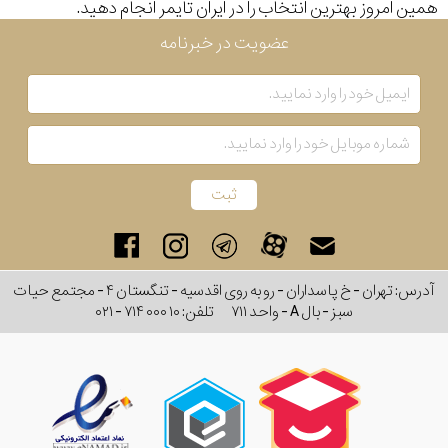
همین امروز بهترین انتخاب را در ایران تایمر انجام دهید.
عضویت در خبرنامه
آدرس: تهران - خ پاسداران - رو به روی اقدسیه - تنگستان ۴ - مجتمع حیات
سبز - بال A - واحد ۷۱۱
تلفن:
۰۲۱ - ۷۱۴ ۰۰۰ ۱۰