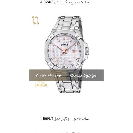
ساعت مچی جگوار مدل J1024/3
موجود نیست
موجود شد خبرم کن
ساعت مچی جگوار مدل J1009/1