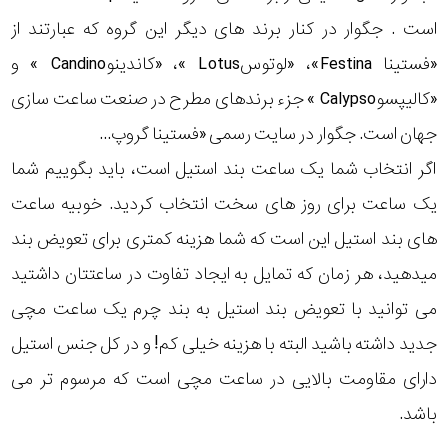
است . جگوار در کنار برند های دیگر این گروه که عبارتند از
«فستینا Festina»، «لوتوسLotus »، «کاندینوCandino » و
«کالیپسوCalypso » جزء برندهای مطرح در صنعت ساعت سازی
جهان است. جگوار در سایت رسمی «فستینا گروپ...
اگر انتخاب شما یک ساعت بند استیل است، باید بگوییم شما
یک ساعت برای روز های سخت انتخاب کردید. خوبیه ساعت
های بند استیل این است که شما هزینه کمتری برای تعویض بند
میدهید، هر زمان که تمایل به ایجاد تفاوت در ساعتتان داشتید
می توانید با تعویض بند استیل به بند چرم یک ساعت مچی
جدید داشته باشید البته با هزینه خیلی کم! و در کل جنس استیل
دارای مقاومت بالایی در ساعت مچی است که مرسوم تر می
باشد.