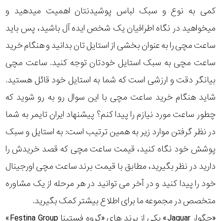
کمی به نوع و سبک لباس پوشیدنتان اهمیت میدهید و
میخواهید در نگاه اطرافیان یک شخص ایده آل باشید، پس باید
ساعت مچی را به عنوان بخشی از استایل تان بدانید و هنگام خرید
ساعت مچی به سبک استایل خودتان توجه کنید. ساعت مچی
بیانگر دقت و ارزشی است که شما به استایل خود قائل هستید.
شاید هنگام خرید ساعت مچی با این سوال رو به رو شوید که
چطور ساعت مورد نیازم را پیدا کنم؟ پیشنهاد ایران تایمر به شما
در نظر گرفتن موارد زیر به همین ترتیب است: به استایل و سبک
پوشش خود نگاه کنید، قیمت ساعت مچی که قصد خریدش را
دارید در نظر بگیرید، مطابق با قیمت برند ساعت مچی اورجینال
خود را پیدا کنید و در آخر می توانید در هر مرحله از یک مشاوره
متخصص در مجموعه ما برای اطلاع بیشتر کمک بگیرید.
«جگوار Jaguar» یکی از برند های «گروه فستینا Festina Group»