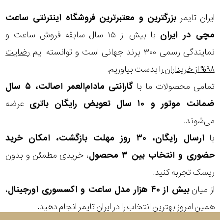
ایران تایمر
بزرگترین و معتبرترین فروشگاه اینترنتی
ساعت
مچی
در ایران
با بیش از ۱۵ سال سابقه فروش ساعت و
نمایندگی رسمی ۳۰۰ برند جهانی است و توانسته ایم
رضایت
۹۸% از خریداران
را بدست بیاوریم.
تمامی محصولات ما با
گارانتی مادام‌العمر اصالت، ۵ سال
ضمانت موتور و ۱۰ سال تعویض رایگان باتری
عرضه
می‌شوند.
با
ارسال رایگان، ۳۰ روز مهلت بازگشت، امکان خرید
حضوری و انتخاب بین ۳ محصول
، خریدی مطمئن و بدون
ریسک تجربه کنید.
از میان
بیش از ۴۰ هزار مدل ساعت و اکسسوری اورجینال
،
همین امروز بهترین انتخاب را در ایران تایمر انجام دهید.