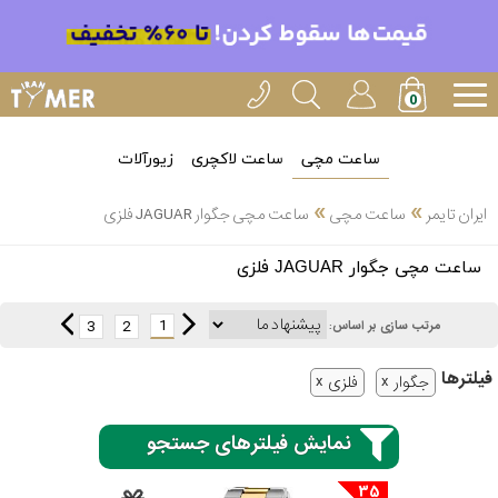
ساعت مچی
ساعت لاکچری
زیورآلات
»
»
ایران تایمر
ساعت مچی
ساعت مچی جگوار JAGUAR فلزی
انتخاب
ساعت مچی جگوار JAGUAR فلزی
بین 3
ارسال
عدد
1
3
2
مرتب سازی بر اساس:
سریع
برند
فیلتر‌ها
جگوار
فلزی
3
کاسیو
ساعته
نمایش فیلترهای جستجو
35
سیکو