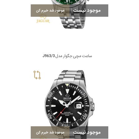
موجود نیست
موجود شد خبرم کن
ساعت مچی جگوار مدل J963/3
موجود نیست
موجود شد خبرم کن