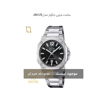
ساعت مچی جگوار مدل J861/8
موجود نیست
موجود شد خبرم کن