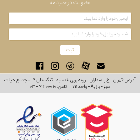
عضویت در خبرنامه
آدرس: تهران - خ پاسداران - رو به روی اقدسیه - تنگستان ۴ - مجتمع حیات
سبز - بال A - واحد ۷۱۱
تلفن:
۰۲۱ - ۷۱۴ ۰۰۰ ۱۰