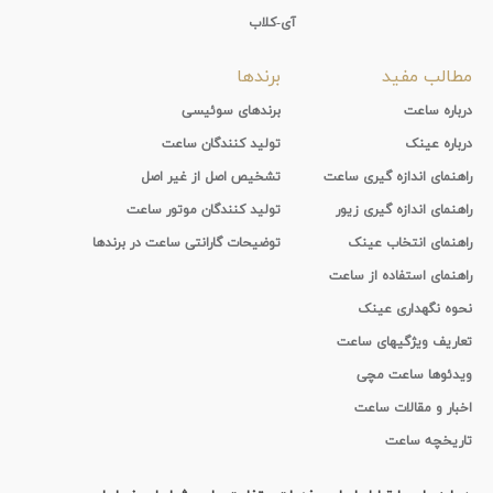
آی-کلاب
مطالب مفید
برندها
درباره ساعت
برندهای سوئیسی
درباره عینک
تولید کنندگان ساعت
راهنمای اندازه گیری ساعت
تشخیص اصل از غیر اصل
راهنمای اندازه گیری زیور
تولید کنندگان موتور ساعت
راهنمای انتخاب عینک
توضیحات گارانتی ساعت در برندها
راهنمای استفاده از ساعت
نحوه نگهداری عینک
تعاریف ویژگیهای ساعت
ویدئوها ساعت مچی
اخبار و مقالات ساعت
تاریخچه ساعت