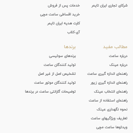
شرکای تجاری ایران تایمر
خدمات پس از فروش
خرید اقساطی ساعت مچی
کارت هدیه ایران تایمر
آی-کلاب
مطالب مفید
برندها
درباره ساعت
برندهای سوئیسی
درباره عینک
تولید کنندگان ساعت
راهنمای اندازه گیری ساعت
تشخیص اصل از غیر اصل
راهنمای اندازه گیری زیور
تولید کنندگان موتور ساعت
راهنمای انتخاب عینک
توضیحات گارانتی ساعت در برندها
راهنمای استفاده از ساعت
نحوه نگهداری عینک
تعاریف ویژگیهای ساعت
ویدئوها ساعت مچی