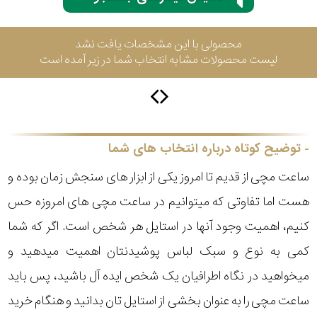
محصولی با این مشخصات یافت نشد
سیتیزن
لیست محصولات مشابه انتخاب شما در زیر آمده است
اورینت
توضیح کوتاه درباره انتخاب های شما
کاتر
پیلار
ساعت مچی از قدیم تا امروز یکی از ابزار های سنجش زمان بوده و
هست اما تفاوتی که میتوانیم در ساعت مچی های امروزه حس
جگوار
کنیم، اهمیت وجود آنها در استایل هر شخص است. اگر که شما
جنسیت
کمی به نوع و سبک لباس پوشیدنتان اهمیت میدهید و
لیکوپر
میخواهید در نگاه اطرافیان یک شخص ایده آل باشید، پس باید
استایل
ساعت مچی را به عنوان بخشی از استایل تان بدانید و هنگام خرید
آدیداس