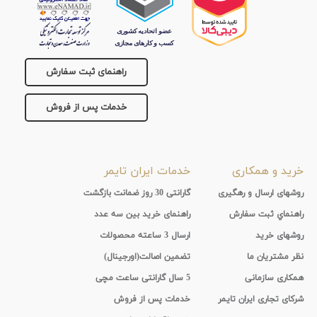
جنس
بند
راهنمای ثبت سفارش
خدمات پس از فروش
خرید و همکاری
خدمات ایران تایمر
روشهای ارسال و رهگیری
گارانتی 30 روز ضمانت بازگشت
راهنماي ثبت سفارش
راهنمای خرید بین سه عدد
روشهای خرید
ارسال 3 ساعته محصولات
نظر مشتریان ما
تضمین اصالت(اورجینال)
همکاری سازمانی
5 سال گارانتی ساعت مچی
شرکای تجاری ایران تایمر
خدمات پس از فروش