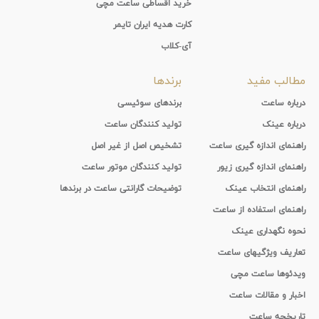
خرید اقساطی ساعت مچی
کارت هدیه ایران تایمر
آی-کلاب
مطالب مفید
برندها
درباره ساعت
برندهای سوئیسی
درباره عینک
تولید کنندگان ساعت
راهنمای اندازه گیری ساعت
تشخیص اصل از غیر اصل
راهنمای اندازه گیری زیور
تولید کنندگان موتور ساعت
راهنمای انتخاب عینک
توضیحات گارانتی ساعت در برندها
راهنمای استفاده از ساعت
نحوه نگهداری عینک
تعاریف ویژگیهای ساعت
ویدئوها ساعت مچی
اخبار و مقالات ساعت
تاریخچه ساعت