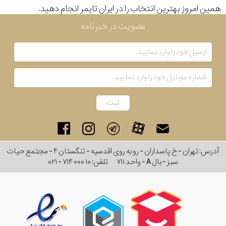
همین امروز بهترین انتخاب را در ایران تایمر انجام دهید.
بکار
عضویت در خبرنامه
رفته
در
ساعت
جنس
بکاررفته
آدرس: تهران - خ پاسداران - رو به روی اقدسیه - تنگستان ۴ - مجتمع حیات
اصالت
سبز - بال A - واحد ۷۱۱
تلفن:
۰۲۱ - ۷۱۴ ۰۰۰ ۱۰
کشور
برند
تقویم