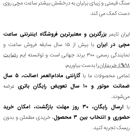
در
سنگ قیمتی و زیبای برلیان به درخشش بیشتر ساعت مچی روی
دست کمک می کند.
برابر
آب
ایران تایمر
بزرگترین و معتبرترین فروشگاه اینترنتی
ساعت
شکل
مچی
در ایران
با بیش از ۱۵ سال سابقه فروش ساعت و
قاب
نمایندگی رسمی ۳۰۰ برند جهانی است و توانسته ایم
رضایت
۹۸% از خریداران
را بدست بیاوریم.
ویژگی
تمامی محصولات ما با
گارانتی مادام‌العمر اصالت، ۵ سال
ضمانت موتور و ۱۰ سال تعویض رایگان باتری
عرضه
نوع
می‌شوند.
موتور
با
ارسال رایگان، ۳۰ روز مهلت بازگشت، امکان خرید
حضوری و انتخاب بین ۳ محصول
، خریدی مطمئن و بدون
رنگ
ریسک تجربه کنید.
بکار