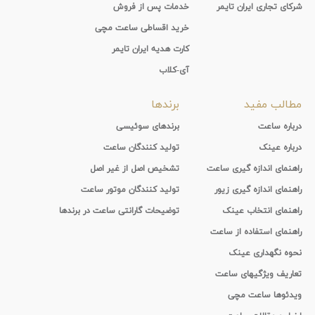
شرکای تجاری ایران تایمر
خدمات پس از فروش
خرید اقساطی ساعت مچی
کارت هدیه ایران تایمر
آی-کلاب
مطالب مفید
برندها
درباره ساعت
برندهای سوئیسی
درباره عینک
تولید کنندگان ساعت
راهنمای اندازه گیری ساعت
تشخیص اصل از غیر اصل
راهنمای اندازه گیری زیور
تولید کنندگان موتور ساعت
راهنمای انتخاب عینک
توضیحات گارانتی ساعت در برندها
راهنمای استفاده از ساعت
نحوه نگهداری عینک
تعاریف ویژگیهای ساعت
ویدئوها ساعت مچی