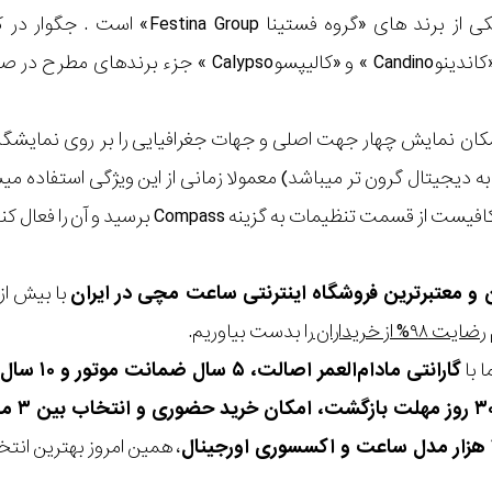
«لوتوسLotus »، «کاندینوCandino » و «کال
ان نمایش چهار جهت اصلی و جهات جغرافیایی را بر روی نمایشگر 
ه دیجیتال گرون تر میباشد) معمولا زمانی از این ویژگی استفاده م
قسمت تنظیمات به گزینه Compass برسید و آن را فعال کنید.
ن و معتبرترین فروشگاه اینترنتی
ساعت مچی
در ایران
رضایت ۹۸% از خریداران
را بدست بیاوریم.
 با
گارانتی مادام‌العمر اصالت، ۵ سال ضمانت موتور و ۱۰ سال تعویض رایگان باتری
، همین امروز بهترین انتخاب