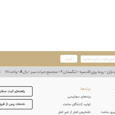
وی اقدسیه - تنگستان ۴ - مجتمع حیات سبز - بال A - واحد ۷۱۱
ت
برندها
راهنمای ثبت سفا
برندهای سوئیسی
خدمات پس از فر
تولید کنندگان ساعت
 گیری ساعت
تشخیص اصل از غیر اصل