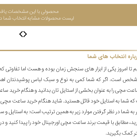
محصولی با این مشخصات یاف
لیست محصولات مشابه انتخاب شما در 
باره انتخاب های شما
 تا امروز یکی از ابزار های سنجش زمان بوده و هست اما تفاوتی 
ر شخص است. اگر که شما کمی به نوع و سبک لباس پوشیدنتان اه
عت مچی را به عنوان بخشی از استایل تان بدانید و هنگام خرید س
ه شما به استایل خود قائل هستید. شاید هنگام خرید ساعت مچی با ای
مر به شما در نظر گرفتن موارد زیر به همین ترتیب است: به استا
گیرید، مطابق با قیمت برند ساعت مچی اورجینال خود را پیدا کنید و
تر کمک بگیرید.