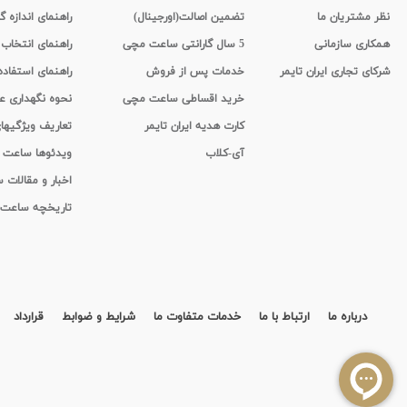
نظر مشتریان ما
تضمین اصالت(اورجینال)
راهنمای اندازه گ
همکاری سازمانی
5 سال گارانتی ساعت مچی
راهنمای انتخاب
شرکای تجاری ایران تایمر
خدمات پس از فروش
راهنمای استفاد
خرید اقساطی ساعت مچی
نحوه نگهداری 
کارت هدیه ایران تایمر
تعاریف ویژگیه
آی-کلاب
ویدئوها ساعت
اخبار و مقالات
تاریخچه ساعت
درباره ما
ارتباط با ما
خدمات متفاوت ما
شرایط و ضوابط
قرارداد