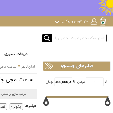
منو کاربری و پیگیری
دریافت حضوری
»
فیلترهای جستجو
ایران تایمر
ساعت مچی
ساعت مچی جگوار JAGUAR 
مرتب سازی بر اساس:
فیلتر‌ها
جگوار
قطب 