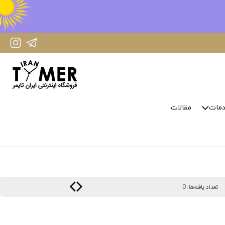
IranTimer Instagram Page
IranTimer Telegram channel
مات
مقالات
0
تعداد یافته‌ها: