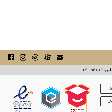
لفن:
۰۲۱ - ۷۱۴ ۰۰۰ ۱۰
رش
وش