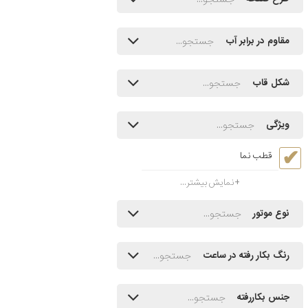
مقاوم در برابر آب
شکل قاب
ویژگی
قطب نما
نمایش بیشتر...
نوع موتور
رنگ بکار رفته در ساعت
جنس بکاررفته