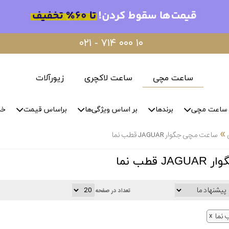
۰۲۱ - ۷۱۴ ۰۰۰ ۱۰
ساعت مچی
ساعت لاکچری
زیورآلات
ساعت مچی
برندها
بر اساس ویژگی‌ها
براساس قیمت
خد
»
ساعت مچی جگوار JAGUAR قطب نما
قطب نما
تعداد در صفحه
نما