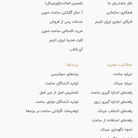
نظر مشتریان ما
تضمین اصالت(اورجینال)
همکاری سازمانی
5 سال گارانتی ساعت مچی
شرکای تجاری ایران تایمر
خدمات پس از فروش
خرید اقساطی ساعت مچی
کارت هدیه ایران تایمر
آی-کلاب
مطالب مفید
برندها
درباره ساعت
برندهای سوئیسی
درباره عینک
تولید کنندگان ساعت
راهنمای اندازه گیری ساعت
تشخیص اصل از غیر اصل
راهنمای اندازه گیری زیور
تولید کنندگان موتور ساعت
راهنمای انتخاب عینک
توضیحات گارانتی ساعت در برندها
راهنمای استفاده از ساعت
نحوه نگهداری عینک