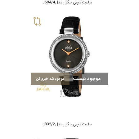
ساعت مچی جگوار مدل J694/4
موجود نیست
موجود شد خبرم کن
ساعت مچی جگوار مدل J832/2