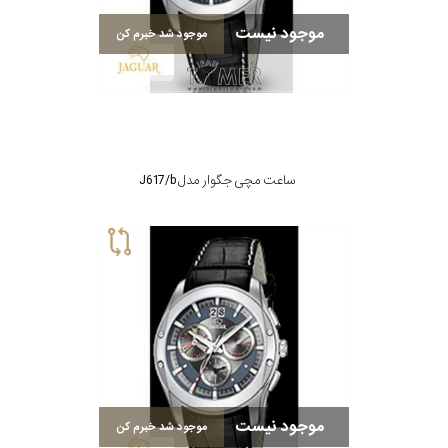
موجود نیست
موجود شد خبرم کن
ساعت مچی جگوار مدل J617/b
موجود نیست
موجود شد خبرم کن