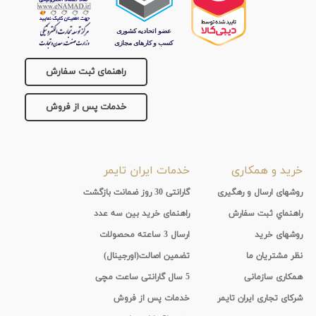
جنس
بند
راهنمای ثبت سفارش
خدمات پس از فروش
خرید و همکاری
خدمات ایران تایمر
روشهای ارسال و رهگیری
گارانتی 30 روز ضمانت بازگشت
راهنماي ثبت سفارش
راهنمای خرید بین سه عدد
روشهای خرید
ارسال 3 ساعته محصولات
نظر مشتریان ما
تضمین اصالت(اورجینال)
همکاری سازمانی
5 سال گارانتی ساعت مچی
شرکای تجاری ایران تایمر
خدمات پس از فروش