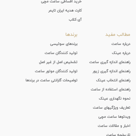
خرید اقساطی ساعت مچی
کارت هدیه ایران تایمر
آی-کلاب
مطالب مفید
برندها
درباره ساعت
برندهای سوئیسی
درباره عینک
تولید کنندگان ساعت
راهنمای اندازه گیری ساعت
تشخیص اصل از غیر اصل
راهنمای اندازه گیری زیور
تولید کنندگان موتور ساعت
راهنمای انتخاب عینک
توضیحات گارانتی ساعت در برندها
راهنمای استفاده از ساعت
نحوه نگهداری عینک
تعاریف ویژگیهای ساعت
ویدئوها ساعت مچی
اخبار و مقالات ساعت
تاریخچه ساعت