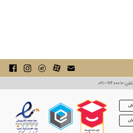
لفن:
۰۲۱ - ۷۱۴ ۰۰۰ ۱۰
رش
وش