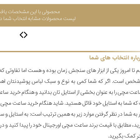
محصولی با این مشخصات یاف
لیست محصولات مشابه انتخاب شما در 
باره انتخاب های شما
 تا امروز یکی از ابزار های سنجش زمان بوده و هست اما تفاوتی 
ر شخص است. اگر که شما کمی به نوع و سبک لباس پوشیدنتان اه
عت مچی را به عنوان بخشی از استایل تان بدانید و هنگام خرید س
ه شما به استایل خود قائل هستید. شاید هنگام خرید ساعت مچی با ای
مر به شما در نظر گرفتن موارد زیر به همین ترتیب است: به استا
گیرید، مطابق با قیمت برند ساعت مچی اورجینال خود را پیدا کنید و
تر کمک بگیرید.