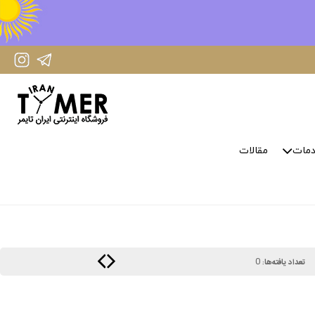
IranTimer Instagram Page
IranTimer Telegram channel
مات
مقالات
0
تعداد یافته‌ها: