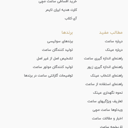
خرید اقساطی ساعت مچی
کارت هدیه ایران تایمر
آی-کلاب
مطالب مفید
برندها
درباره ساعت
برندهای سوئیسی
درباره عینک
تولید کنندگان ساعت
راهنمای اندازه گیری ساعت
تشخیص اصل از غیر اصل
راهنمای اندازه گیری زیور
تولید کنندگان موتور ساعت
راهنمای انتخاب عینک
توضیحات گارانتی ساعت در برندها
راهنمای استفاده از ساعت
نحوه نگهداری عینک
تعاریف ویژگیهای ساعت
ویدئوها ساعت مچی
اخبار و مقالات ساعت
تاریخچه ساعت