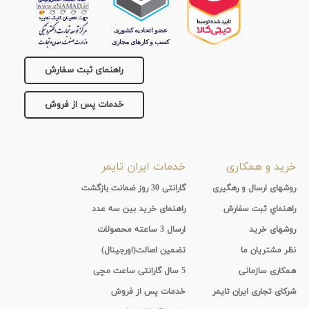
تقویم
جنس
راهنمای ثبت سفارش
بند
خدمات پس از فروش
خرید و همکاری
خدمات ایران تایمر
روشهای ارسال و رهگیری
گارانتی 30 روز ضمانت بازگشت
راهنماي ثبت سفارش
راهنمای خرید بین سه عدد
روشهای خرید
ارسال 3 ساعته محصولات
نظر مشتریان ما
تضمین اصالت(اورجینال)
همکاری سازمانی
5 سال گارانتی ساعت مچی
شرکای تجاری ایران تایمر
خدمات پس از فروش