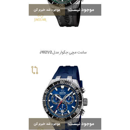
موجود نیست
موجود شد خبرم کن
ساعت مچی جگوار مدل J1021/2
موجود نیست
موجود شد خبرم کن