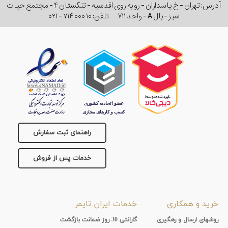
آدرس: تهران - خ پاسداران - رو به روی اقدسیه - تنگستان ۴ - مجتمع حیات
سبز - بال A - واحد ۷۱۱
تلفن:
۰۲۱ - ۷۱۴ ۰۰۰ ۱۰
راهنمای ثبت سفارش
خدمات پس از فروش
خرید و همکاری
خدمات ایران تایمر
روشهای ارسال و رهگیری
گارانتی 30 روز ضمانت بازگشت