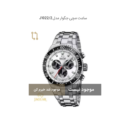
ساعت مچی جگوار مدل J1022/2
موجود نیست
موجود شد خبرم کن