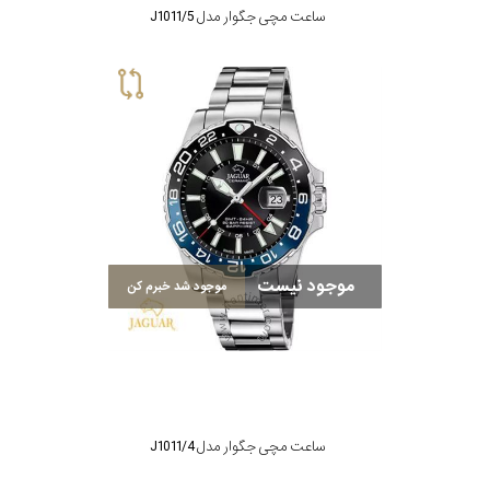
ساعت مچی جگوار مدل J1011/5
موجود نیست
موجود شد خبرم کن
ساعت مچی جگوار مدل J1011/4