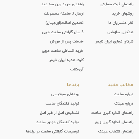
راهنماي ثبت سفارش
راهنمای خرید بین سه عدد
روشهای خرید
ارسال 3 ساعته محصولات
نظر مشتریان ما
تضمین اصالت(اورجینال)
همکاری سازمانی
5 سال گارانتی ساعت مچی
شرکای تجاری ایران تایمر
خدمات پس از فروش
خرید اقساطی ساعت مچی
کارت هدیه ایران تایمر
آی-کلاب
مطالب مفید
برندها
درباره ساعت
برندهای سوئیسی
درباره عینک
تولید کنندگان ساعت
راهنمای اندازه گیری ساعت
تشخیص اصل از غیر اصل
راهنمای اندازه گیری زیور
تولید کنندگان موتور ساعت
راهنمای انتخاب عینک
توضیحات گارانتی ساعت در برندها