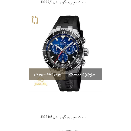
ساعت مچی جگوار مدل J1022/1
موجود نیست
موجود شد خبرم کن
ساعت مچی جگوار مدل J1021/6