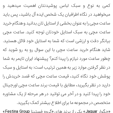
کمی به نوع و سبک لباس پوشیدنتان اهمیت میدهید و
میخواهید در نگاه اطرافیان یک شخص ایده آل باشید، پس باید
ساعت مچی را به عنوان بخشی از استایل تان بدانید و هنگام خرید
ساعت مچی به سبک استایل خودتان توجه کنید. ساعت مچی
بیانگر دقت و ارزشی است که شما به استایل خود قائل هستید.
شاید هنگام خرید ساعت مچی با این سوال رو به رو شوید که
چطور ساعت مورد نیازم را پیدا کنم؟ پیشنهاد ایران تایمر به شما
در نظر گرفتن موارد زیر به همین ترتیب است: به استایل و سبک
پوشش خود نگاه کنید، قیمت ساعت مچی که قصد خریدش را
دارید در نظر بگیرید، مطابق با قیمت برند ساعت مچی اورجینال
خود را پیدا کنید و در آخر می توانید در هر مرحله از یک مشاوره
متخصص در مجموعه ما برای اطلاع بیشتر کمک بگیرید.
«جگوار Jaguar» یکی از برند های «گروه فستینا Festina Group»