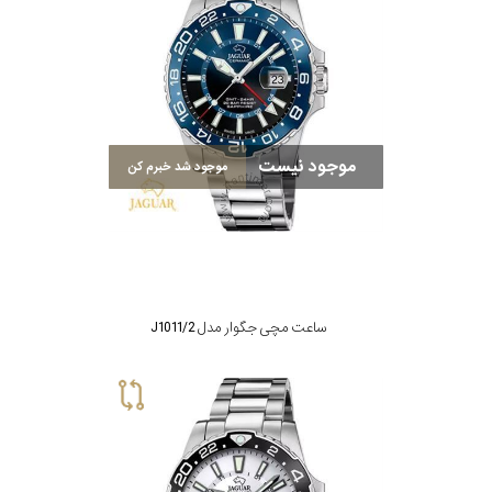
موجود نیست
موجود شد خبرم کن
ساعت مچی جگوار مدل J1011/2