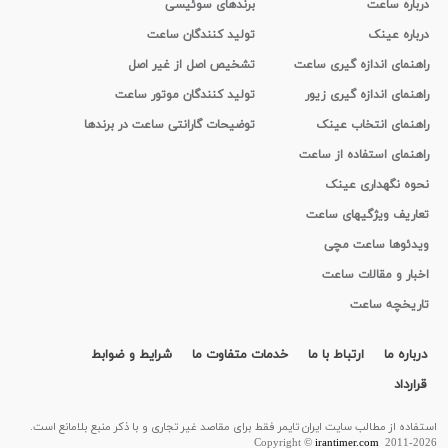
درباره ساعت
برندهای سوئیسی
درباره عینک
تولید کنندگان ساعت
راهنمای اندازه گیری ساعت
تشخیص اصل از غیر اصل
راهنمای اندازه گیری زیور
تولید کنندگان موتور ساعت
راهنمای انتخاب عینک
توضیحات گارانتی ساعت در برندها
راهنمای استفاده از ساعت
نحوه نگهداری عینک
تعاریف ویژگیهای ساعت
ویدئوها ساعت مچی
اخبار و مقالات ساعت
تاریخچه ساعت
درباره ما
ارتباط با ما
خدمات متفاوت ما
شرایط و ضوابط
قرارداد
استفاده از مطالب سايت ایران تایمر فقط برای مقاصد غیر تجاری و با ذکر منبع بلامانع است.
Copyright ©
irantimer.com
2011-2026