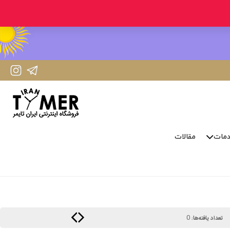
IranTimer Instagram Page
IranTimer Telegram channel
مات
مقالات
0
تعداد یافته‌ها: