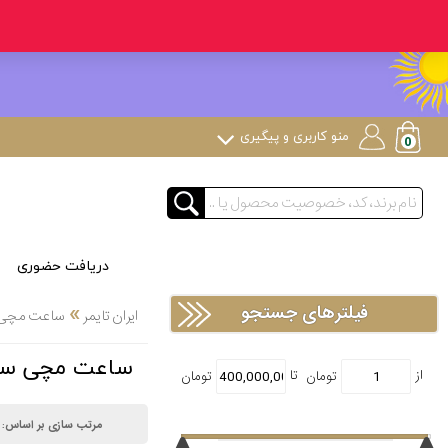
منو کاربری و پیگیری
دریافت حضوری
»
فیلترهای جستجو
ایران تایمر
ساعت مچی
ساعت مچی سرجیو تاکینی i
مرتب سازی بر اساس: