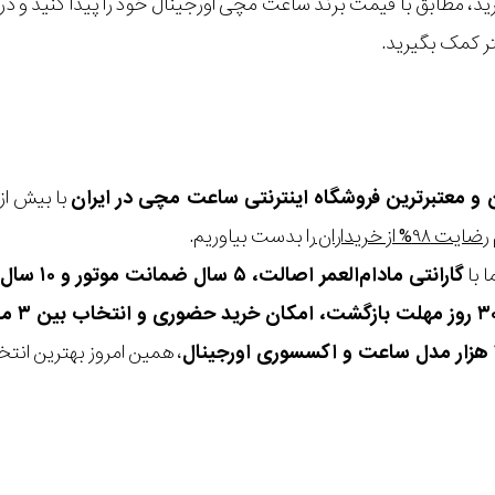
گیرید، مطابق با قیمت برند ساعت مچی اورجینال خود را پیدا کنید و
تر کمک بگیرید.
ن و معتبرترین فروشگاه اینترنتی
ساعت مچی
در ایران
رضایت ۹۸% از خریداران
را بدست بیاوریم.
 با
گارانتی مادام‌العمر اصالت، ۵ سال ضمانت موتور و ۱۰ سال تعویض رایگان باتری
، همین امروز بهترین انتخاب