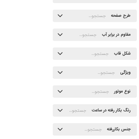
طرح صفحه
مقاوم در برابر آب
شکل قاب
ویژگی
نوع موتور
رنگ بکار رفته در ساعت
جنس بکاررفته