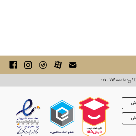
لفن:
۰۲۱ - ۷۱۴ ۰۰۰ ۱۰
رش
وش