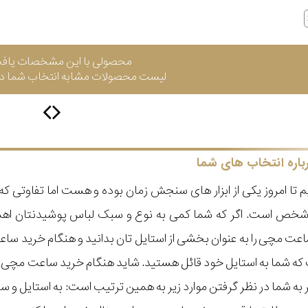
محصولی با این مشخصات یاف
لیست محصولات مشابه انتخاب شما در 
باره انتخاب های شما
 تا امروز یکی از ابزار های سنجش زمان بوده و هست اما تفاوتی 
ر شخص است. اگر که شما کمی به نوع و سبک لباس پوشیدنتان اه
عت مچی را به عنوان بخشی از استایل تان بدانید و هنگام خرید س
ه شما به استایل خود قائل هستید. شاید هنگام خرید ساعت مچی با ای
مر به شما در نظر گرفتن موارد زیر به همین ترتیب است: به استا