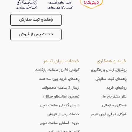
جنس
راهنمای ثبت سفارش
بند
خدمات پس از فروش
خرید و همکاری
خدمات ایران تایمر
روشهای ارسال و رهگیری
گارانتی 30 روز ضمانت بازگشت
راهنماي ثبت سفارش
راهنمای خرید بین سه عدد
روشهای خرید
ارسال 3 ساعته محصولات
نظر مشتریان ما
تضمین اصالت(اورجینال)
همکاری سازمانی
5 سال گارانتی ساعت مچی
شرکای تجاری ایران تایمر
خدمات پس از فروش
خرید اقساطی ساعت مچی
کارت هدیه ایران تایمر