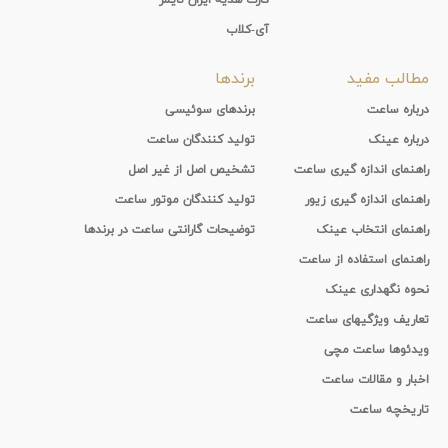
آی-کلاب
مطالب مفید
برندها
درباره ساعت
برندهای سوئیسی
درباره عینک
تولید کنندگان ساعت
راهنمای اندازه گیری ساعت
تشخیص اصل از غیر اصل
راهنمای اندازه گیری زیور
تولید کنندگان موتور ساعت
راهنمای انتخاب عینک
توضیحات گارانتی ساعت در برندها
راهنمای استفاده از ساعت
نحوه نگهداری عینک
تعاریف ویژگیهای ساعت
ویدئوها ساعت مچی
اخبار و مقالات ساعت
تاریخچه ساعت