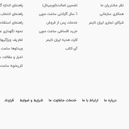
نظر مشتریان ما
تضمین اصالت(اورجینال)
راهنمای اندازه گ
همکاری سازمانی
5 سال گارانتی ساعت مچی
راهنمای انتخاب
شرکای تجاری ایران تایمر
خدمات پس از فروش
راهنمای استفاد
خرید اقساطی ساعت مچی
نحوه نگهداری 
کارت هدیه ایران تایمر
تعاریف ویژگیه
آی-کلاب
ویدئوها ساعت
اخبار و مقالات
تاریخچه ساعت
درباره ما
ارتباط با ما
خدمات متفاوت ما
شرایط و ضوابط
قرارداد