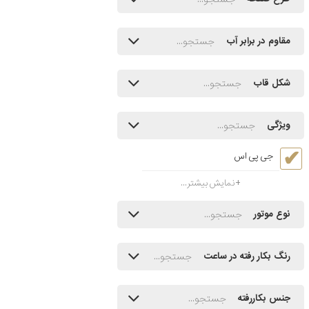
مقاوم در برابر آب
شکل قاب
ویژگی
جی پی اس
نمایش بیشتر...
نوع موتور
رنگ بکار رفته در ساعت
جنس بکاررفته