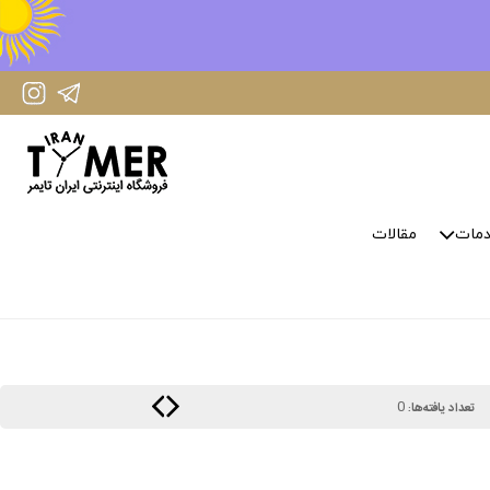
IranTimer Instagram Page
IranTimer Telegram channel
مات
مقالات
0
تعداد یافته‌ها: