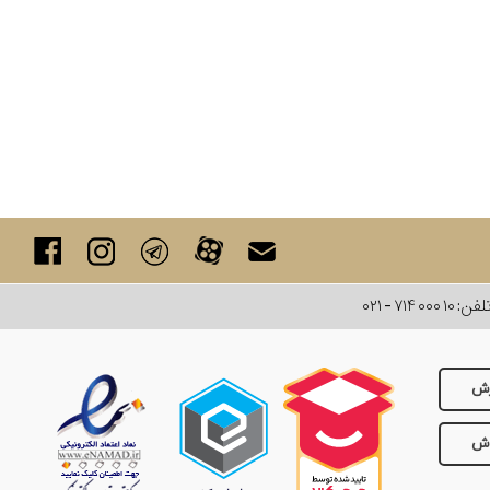
لفن:
۰۲۱ - ۷۱۴ ۰۰۰ ۱۰
رش
وش