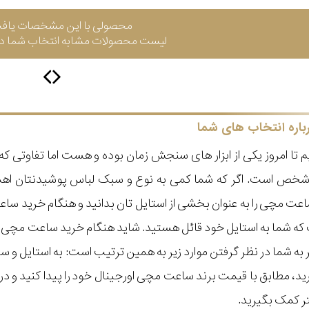
محصولی با این مشخصات یاف
لیست محصولات مشابه انتخاب شما در 
باره انتخاب های شما
 تا امروز یکی از ابزار های سنجش زمان بوده و هست اما تفاوتی 
ر شخص است. اگر که شما کمی به نوع و سبک لباس پوشیدنتان اه
عت مچی را به عنوان بخشی از استایل تان بدانید و هنگام خرید س
ه شما به استایل خود قائل هستید. شاید هنگام خرید ساعت مچی با ای
مر به شما در نظر گرفتن موارد زیر به همین ترتیب است: به استا
گیرید، مطابق با قیمت برند ساعت مچی اورجینال خود را پیدا کنید و
تر کمک بگیرید.