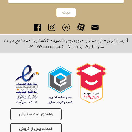
آدرس: تهران - خ پاسداران - رو به روی اقدسیه - تنگستان ۴ - مجتمع حیات
سبز - بال A - واحد ۷۱۱
تلفن:
۰۲۱ - ۷۱۴ ۰۰۰ ۱۰
راهنمای ثبت سفارش
خدمات پس از فروش