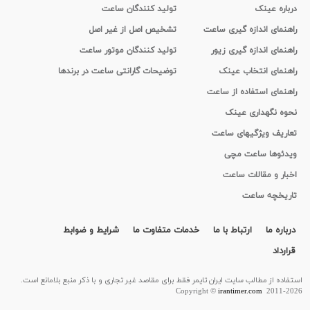
درباره عینک
تولید کنندگان ساعت
راهنمای اندازه گیری ساعت
تشخیص اصل از غیر اصل
راهنمای اندازه گیری زیور
تولید کنندگان موتور ساعت
راهنمای انتخاب عینک
توضیحات گارانتی ساعت در برندها
راهنمای استفاده از ساعت
نحوه نگهداری عینک
تعاریف ویژگیهای ساعت
ویدئوها ساعت مچی
اخبار و مقالات ساعت
تاریخچه ساعت
درباره ما
ارتباط با ما
خدمات متفاوت ما
شرایط و ضوابط
قرارداد
استفاده از مطالب سايت ایران تایمر فقط برای مقاصد غیر تجاری و با ذکر منبع بلامانع است.
Copyright ©
irantimer.com
2011-2026