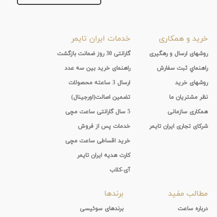
خرید و همکاری
خدمات ایران تایمر
روشهای ارسال و رهگیری
گارانتی 30 روز ضمانت بازگشت
راهنماي ثبت سفارش
راهنمای خرید بین سه عدد
روشهای خرید
ارسال 3 ساعته محصولات
نظر مشتریان ما
تضمین اصالت(اورجینال)
همکاری سازمانی
5 سال گارانتی ساعت مچی
شرکای تجاری ایران تایمر
خدمات پس از فروش
خرید اقساطی ساعت مچی
کارت هدیه ایران تایمر
آی-کلاب
مطالب مفید
برندها
درباره ساعت
برندهای سوئیسی