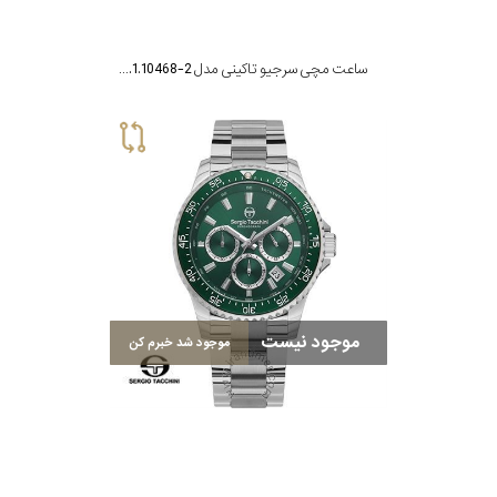
ساعت مچی سرجیو تاکینی مدل ST.1.10468-2
موجود نیست
موجود شد خبرم کن