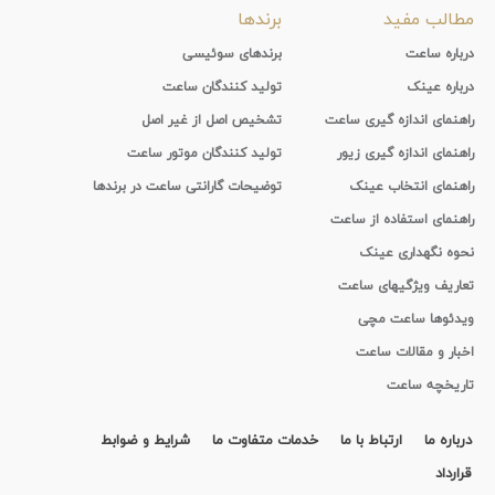
مطالب مفید
برندها
درباره ساعت
برندهای سوئیسی
درباره عینک
تولید کنندگان ساعت
راهنمای اندازه گیری ساعت
تشخیص اصل از غیر اصل
راهنمای اندازه گیری زیور
تولید کنندگان موتور ساعت
راهنمای انتخاب عینک
توضیحات گارانتی ساعت در برندها
راهنمای استفاده از ساعت
نحوه نگهداری عینک
تعاریف ویژگیهای ساعت
ویدئوها ساعت مچی
اخبار و مقالات ساعت
تاریخچه ساعت
درباره ما
ارتباط با ما
خدمات متفاوت ما
شرایط و ضوابط
قرارداد