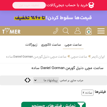
ساعت مچی
ساعت لاکچری
زیورآلات
انتخاب
»
»
ایران تایمر
ساعت مچی
ساعت مچی دنیل گورمن Daniel Gorman ساده
بین 3
ارسال
ساعت مچی دنیل گورمن Daniel Gorman ساده
عدد
سریع
برند
مرتب سازی بر اساس:
3
کاسیو
فیلتر‌ها
ساعته
ساده
نمایش فیلترهای جستجو
سیکو