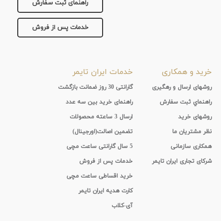
راهنمای ثبت سفارش
تقویم
خدمات پس از فروش
جنس
بند
خرید و همکاری
خدمات ایران تایمر
روشهای ارسال و رهگیری
گارانتی 30 روز ضمانت بازگشت
راهنماي ثبت سفارش
راهنمای خرید بین سه عدد
روشهای خرید
ارسال 3 ساعته محصولات
نظر مشتریان ما
تضمین اصالت(اورجینال)
همکاری سازمانی
5 سال گارانتی ساعت مچی
شرکای تجاری ایران تایمر
خدمات پس از فروش
خرید اقساطی ساعت مچی
کارت هدیه ایران تایمر
آی-کلاب