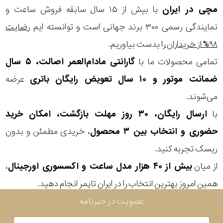
مچی
در ایران
با بیش از ۱۵ سال سابقه فروش ساعت و
مقاوم
نمایندگی رسمی ۳۰۰ برند جهانی است و توانسته ایم
رضایت
۹۸% از خریداران
را بدست بیاوریم.
در
تمامی محصولات ما با
گارانتی مادام‌العمر اصالت، ۵ سال
برابر
ضمانت موتور و ۱۰ سال تعویض رایگان باتری
عرضه
آب
می‌شوند.
شکل
با
ارسال رایگان، ۳۰ روز مهلت بازگشت، امکان خرید
حضوری و انتخاب بین ۳ محصول
، خریدی مطمئن و بدون
قاب
ریسک تجربه کنید.
ویژگی
از میان
بیش از ۴۰ هزار مدل ساعت و اکسسوری اورجینال
،
همین امروز بهترین انتخاب را در ایران تایمر انجام دهید.
نوع
عضویت در خبرنامه
موتور