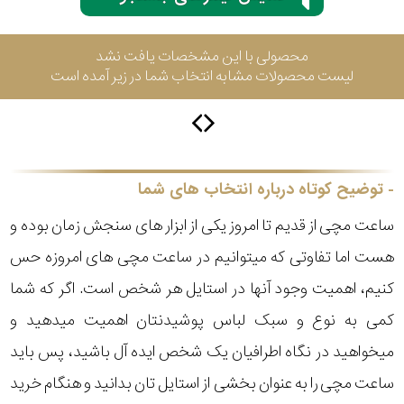
محصولی با این مشخصات یافت نشد
سیتیزن
لیست محصولات مشابه انتخاب شما در زیر آمده است
اورینت
توضیح کوتاه درباره انتخاب های شما
کاتر
پیلار
ساعت مچی از قدیم تا امروز یکی از ابزار های سنجش زمان بوده و
هست اما تفاوتی که میتوانیم در ساعت مچی های امروزه حس
جگوار
کنیم، اهمیت وجود آنها در استایل هر شخص است. اگر که شما
جنسیت
کمی به نوع و سبک لباس پوشیدنتان اهمیت میدهید و
لیکوپر
میخواهید در نگاه اطرافیان یک شخص ایده آل باشید، پس باید
استایل
ساعت مچی را به عنوان بخشی از استایل تان بدانید و هنگام خرید
آدیداس