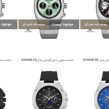
موجود نیست
موجود 
موجود شد خبرم کن
موجود شد خبرم کن
DG9008.SK
ساعت مچی دنیل گورمن مدل DG9008.SG
ساعت مچی دن