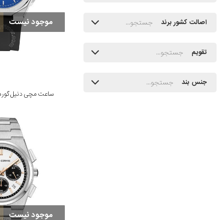
موجود نیست
اصالت کشور برند
تقویم
جنس بند
ساعت مچی دنیل گورمن مدل K
موجود نیست