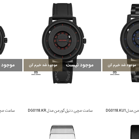
موجود نیست
موجود 
موجود شد خبرم کن
موجود شد خبرم کن
DG0118.KU
ساعت مچی دنیل گورمن مدل DG0118.KR
ساعت مچی دن