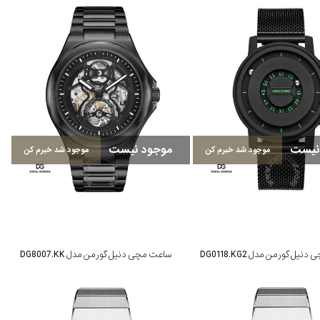
نیست
موجود نیست
موجود شد خبرم کن
موجود شد خبرم کن
یل گورمن مدل DG0118.KG2
ساعت مچی دنیل گورمن مدل DG8007.KK