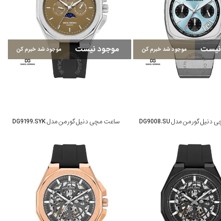
نیست
موجود نیست
موجود شد خبرم کن
موجود شد خبرم کن
یل گورمن مدل DG9008.SU
ساعت مچی دنیل گورمن مدل DG9199.SYK