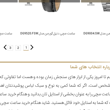
DG9004.SW
ساعت مچی دنیل گورمن مدل DG9520.FSW
ساعت مچی دنی
1
3
2
باره انتخاب های شما
 تا امروز یکی از ابزار های سنجش زمان بوده و هست اما تفاوتی 
ر شخص است. اگر که شما کمی به نوع و سبک لباس پوشیدنتان اه
عت مچی را به عنوان بخشی از استایل تان بدانید و هنگام خرید س
ه شما به استایل خود قائل هستید. شاید هنگام خرید ساعت مچی با ای