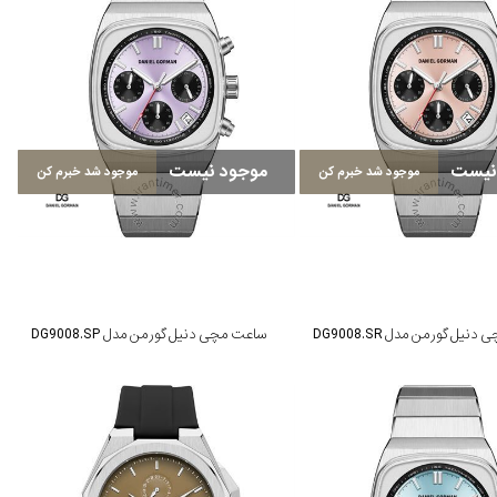
نیست
موجود نیست
موجود شد خبرم کن
موجود شد خبرم کن
یل گورمن مدل DG9008.SR
ساعت مچی دنیل گورمن مدل DG9008.SP