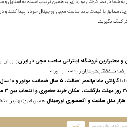
مر به شما در نظر گرفتن موارد زیر به همین ترتیب است: به استا
گیرید، مطابق با قیمت برند ساعت مچی اورجینال خود را پیدا کنید و
تر کمک بگیرید.
ن و معتبرترین فروشگاه اینترنتی
ساعت مچی
در ایران
رضایت ۹۸% از خریداران
را بدست بیاوریم.
 با
گارانتی مادام‌العمر اصالت، ۵ سال ضمانت موتور و ۱۰ سال تعویض رایگان باتری
، همین امروز بهترین انتخاب