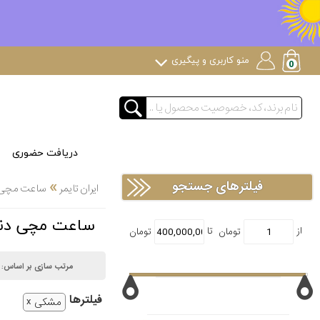
منو کاربری و پیگیری
دریافت حضوری
»
فیلترهای جستجو
ایران تایمر
ساعت مچی
ساعت مچی دنیل گورمن an
مرتب سازی بر اساس:
فیلتر‌ها
مشکی