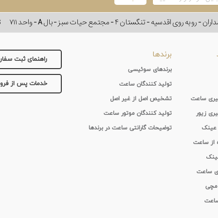
وی اقدسیه - تنگستان ۴ - مجتمع حیات سبز - بال A - واحد ۷۱۱
ت
برندها
راهنمای ثبت سفا
برندهای سوئیسی
خدمات پس از فر
تولید کنندگان ساعت
 گیری ساعت
تشخیص اصل از غیر اصل
یری زیور
تولید کنندگان موتور ساعت
 عینک
توضیحات گارانتی ساعت در برندها
ه از ساعت
عینک
ای ساعت
 مچی
 ساعت