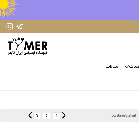
IranTimer Instagram Page
IranTimer Telegram channel
مات
مقالات
62
1
3
2
تعداد یافته‌ها: