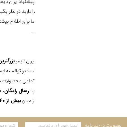
پیشنهاد ایران تای
را دارید در نظر ب
ما برای اطلاع بیش
...
ایران تایمر
بزرگتری
است و توانسته ایم
تمامی محصولات ما
با
ارسال رایگان، ۳۰ روز مهلت بازگشت، امکان خرید حضوری و انتخاب بین ۳ محصول
از میان
بیش از ۴۰ هزار مدل ساعت و اکسسوری اورجینال
عضویت در خبرنامه