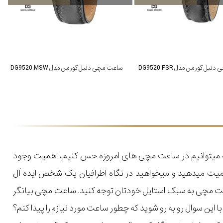
ل گورمن مدل DG9520.FSR
ساعت مچی دنیل گورمن مدل DG9520.MSW
که میتوانیم در ساعت مچی های امروزه حس کنیم، اهمیت وجود
میت میدهید و میخواهید در نگاه اطرافیان یک شخص ایده آل
اعت مچی به سبک استایل خودتان توجه کنید. ساعت مچی بیانگر
ن سوال رو به رو شوید که چطور ساعت مورد نیازم را پیدا کنم؟