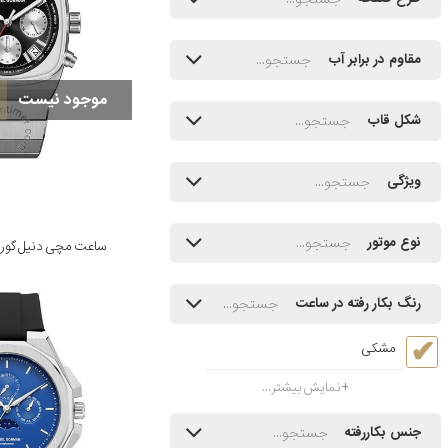
مقاوم در برابر آب
موجود نیست
شکل قاب
ویژگی
نوع موتور
ساعت مچی دنیل گورمن مدل 
رنگ بکار رفته در ساعت
مشکی
نمایش بیشتر...
جنس بکاررفته