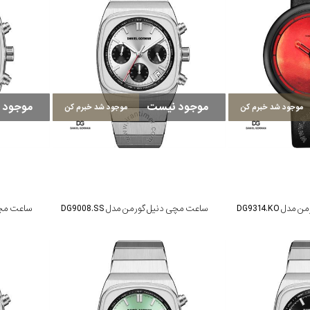
موجود نیست
موجود 
موجود شد خبرم کن
موجود شد خبرم کن
DG9314.KO
ساعت مچی دنیل گورمن مدل DG9008.SS
ساعت مچی دن