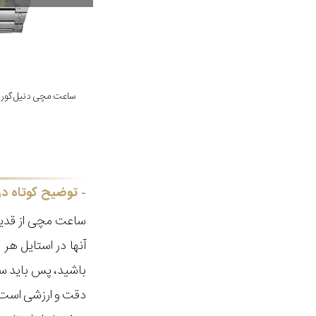
ساعت مچی دنیل گورمن مدل 
توضیح کوتاه در
ساعت مچی از قدیم
آنها در استایل ه
باشید، پس باید سا
دقت و ارزشی است ک