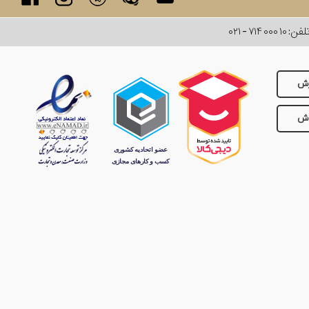
لفن:
۰۲۱ - ۷۱۴ ۰۰۰ ۱۰
رش
وش