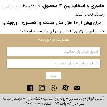
جنس
حضوری و انتخاب بین ۳ محصول
، خریدی مطمئن و بدون
بند
ریسک تجربه کنید.
از میان
بیش از ۴۰ هزار مدل ساعت و اکسسوری اورجینال
،
همین امروز بهترین انتخاب را در ایران تایمر انجام دهید.
عضویت در خبرنامه
آدرس: تهران - خ پاسداران - رو به روی اقدسیه - تنگستان ۴ - مجتمع حیات
سبز - بال A - واحد ۷۱۱
تلفن:
۰۲۱ - ۷۱۴ ۰۰۰ ۱۰