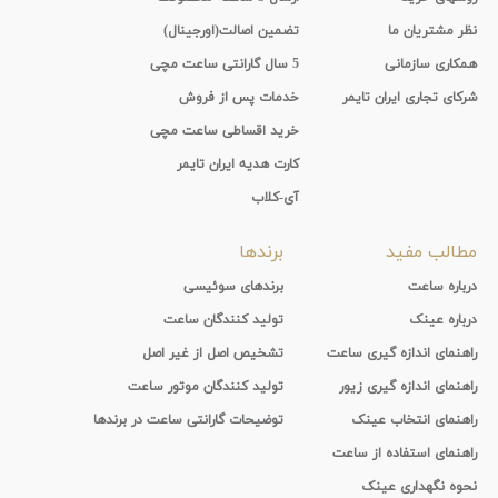
نظر مشتریان ما
تضمین اصالت(اورجینال)
همکاری سازمانی
5 سال گارانتی ساعت مچی
شرکای تجاری ایران تایمر
خدمات پس از فروش
خرید اقساطی ساعت مچی
کارت هدیه ایران تایمر
آی-کلاب
مطالب مفید
برندها
درباره ساعت
برندهای سوئیسی
درباره عینک
تولید کنندگان ساعت
راهنمای اندازه گیری ساعت
تشخیص اصل از غیر اصل
راهنمای اندازه گیری زیور
تولید کنندگان موتور ساعت
راهنمای انتخاب عینک
توضیحات گارانتی ساعت در برندها
راهنمای استفاده از ساعت
نحوه نگهداری عینک