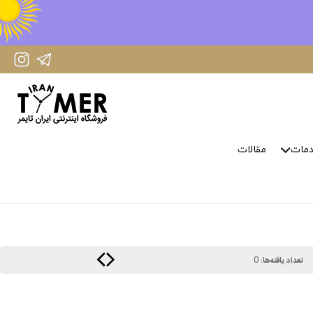
IranTimer Instagram Page
IranTimer Telegram channel
مات
مقالات
0
تعداد یافته‌ها: