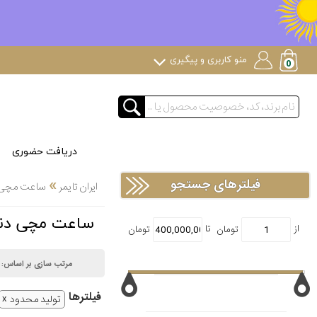
منو کاربری و پیگیری
دریافت حضوری
»
فیلترهای جستجو
ایران تایمر
ساعت مچی
ساعت مچی دنیل گورمن Gorman
مرتب سازی بر اساس:
فیلتر‌ها
تولید محدود