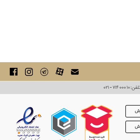
لفن:
۰۲۱ - ۷۱۴ ۰۰۰ ۱۰
رش
وش