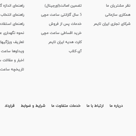
نظر مشتریان ما
تضمین اصالت(اورجینال)
راهنمای اندازه گ
همکاری سازمانی
5 سال گارانتی ساعت مچی
راهنمای انتخاب
شرکای تجاری ایران تایمر
خدمات پس از فروش
راهنمای استفاد
خرید اقساطی ساعت مچی
نحوه نگهداری 
کارت هدیه ایران تایمر
تعاریف ویژگیه
آی-کلاب
ویدئوها ساعت
اخبار و مقالات
تاریخچه ساعت
درباره ما
ارتباط با ما
خدمات متفاوت ما
شرایط و ضوابط
قرارداد