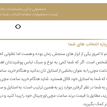
محصولی با این مشخصات یاف
لیست محصولات مشابه انتخاب شما در 
باره انتخاب های شما
 تا امروز یکی از ابزار های سنجش زمان بوده و هست اما تفاوتی 
ر شخص است. اگر که شما کمی به نوع و سبک لباس پوشیدنتان اه
عت مچی را به عنوان بخشی از استایل تان بدانید و هنگام خرید س
ه شما به استایل خود قائل هستید. شاید هنگام خرید ساعت مچی با ای
مر به شما در نظر گرفتن موارد زیر به همین ترتیب است: به استا
گیرید، مطابق با قیمت برند ساعت مچی اورجینال خود را پیدا کنید و
تر کمک بگیرید.