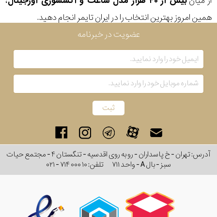
از میان
بیش از ۴۰ هزار مدل ساعت و اکسسوری اورجینال
،
همین امروز بهترین انتخاب را در ایران تایمر انجام دهید.
عضویت در خبرنامه
آدرس: تهران - خ پاسداران - رو به روی اقدسیه - تنگستان ۴ - مجتمع حیات
سبز - بال A - واحد ۷۱۱
تلفن:
۰۲۱ - ۷۱۴ ۰۰۰ ۱۰