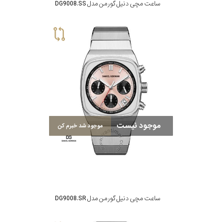
ساعت مچی دنیل گورمن مدل DG9008.SS
موجود نیست
موجود شد خبرم کن
ساعت مچی دنیل گورمن مدل DG9008.SR