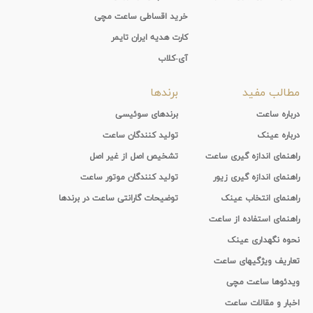
خرید اقساطی ساعت مچی
کارت هدیه ایران تایمر
آی-کلاب
مطالب مفید
برندها
درباره ساعت
برندهای سوئیسی
درباره عینک
تولید کنندگان ساعت
راهنمای اندازه گیری ساعت
تشخیص اصل از غیر اصل
راهنمای اندازه گیری زیور
تولید کنندگان موتور ساعت
راهنمای انتخاب عینک
توضیحات گارانتی ساعت در برندها
راهنمای استفاده از ساعت
نحوه نگهداری عینک
تعاریف ویژگیهای ساعت
ویدئوها ساعت مچی
اخبار و مقالات ساعت