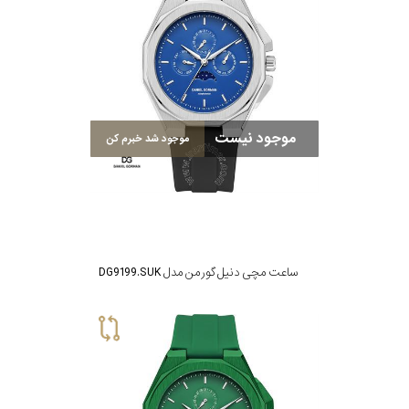
موجود نیست
موجود شد خبرم کن
ساعت مچی دنیل گورمن مدل DG9199.SUK