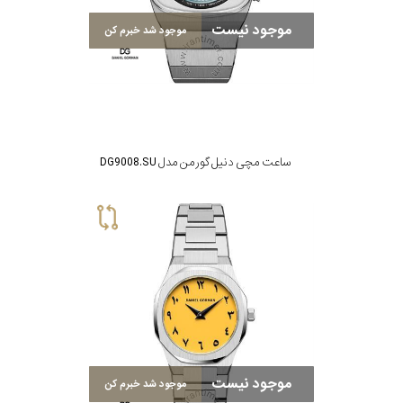
موجود نیست
موجود شد خبرم کن
ساعت مچی دنیل گورمن مدل DG9008.SU
موجود نیست
موجود شد خبرم کن